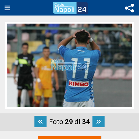
«
»
Foto
29
di
34