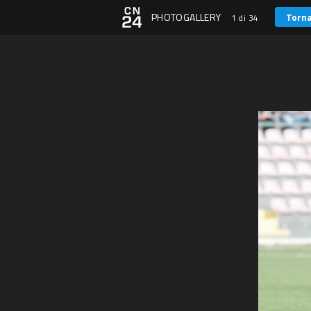
PHOTOGALLERY
Torna
1 di 34