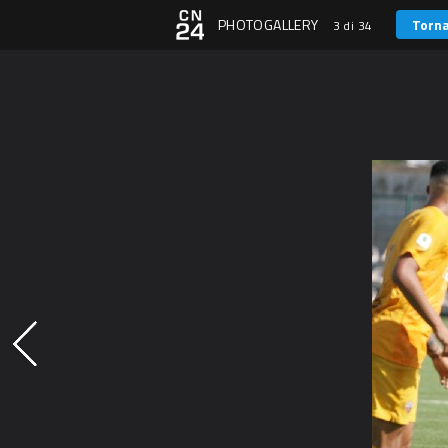
PHOTOGALLERY
Torna
3 di 34