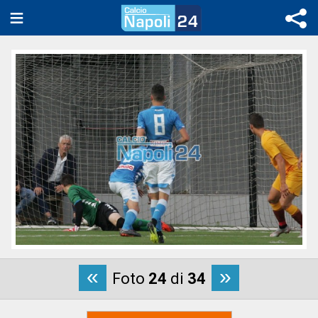
«
»
Foto
24
di
34