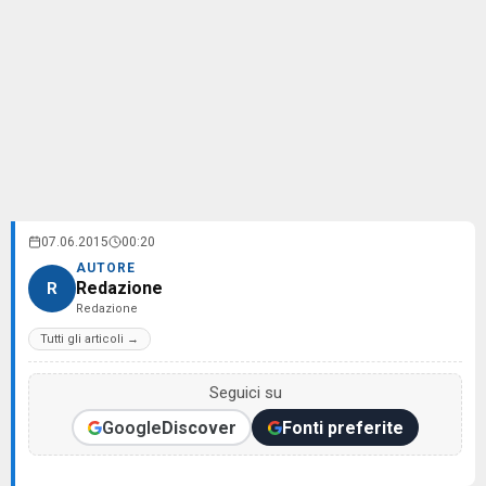
07.06.2015
00:20
AUTORE
Redazione
R
Redazione
Tutti gli articoli →
Seguici su
Google
Discover
Fonti preferite