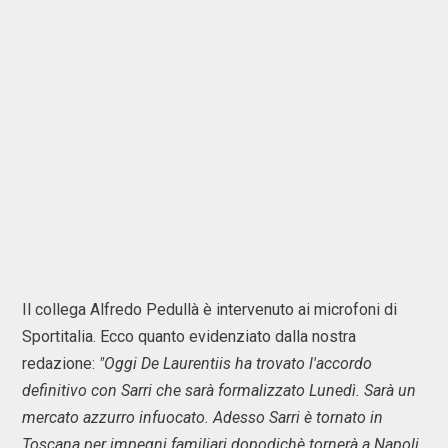
Il collega Alfredo Pedullà è intervenuto ai microfoni di
Sportitalia. Ecco quanto evidenziato dalla nostra
redazione:
"Oggi De Laurentiis ha trovato l'accordo
definitivo con Sarri che sarà formalizzato Lunedì. Sarà un
mercato azzurro infuocato. Adesso Sarri è tornato in
Toscana per impegni familiari dopodichè tornerà a Napoli