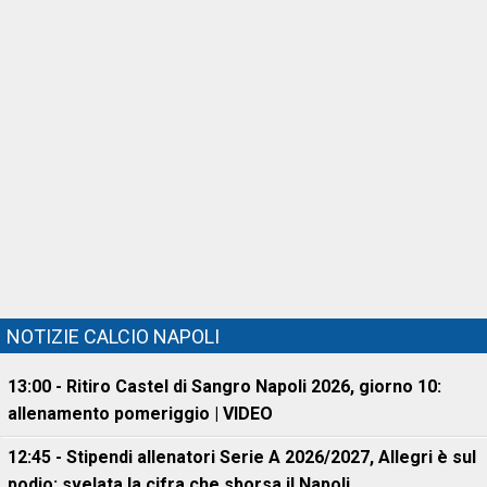
NOTIZIE CALCIO NAPOLI
13:00 - Ritiro Castel di Sangro Napoli 2026, giorno 10:
allenamento pomeriggio | VIDEO
12:45 - Stipendi allenatori Serie A 2026/2027, Allegri è sul
podio: svelata la cifra che sborsa il Napoli