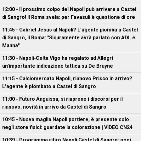
12:00 - Il prossimo colpo del Napoli può arrivare a Castel
di Sangro! Il Roma svela: per Favasuli è questione di ore
11:45 - Gabriel Jesus al Napoli? L'agente piomba a Castel
di Sangro, il Roma: "Sicuramente avrà parlato con ADL e
Manna"
11:30 - Napoli-Celta Vigo ha regalato ad Allegri
un'importante indicazione tattica su De Bruyne
11:15 - Calciomercato Napoli, rinnovo Prisco in arrivo?
L'agente è piombato a Castel di Sangro
11:00 - Futuro Anguissa, si riaprono i discorsi per il
rinnovo: novità in arrivo da Castel di Sangro
10:45 - Nuova maglia Napoli portiere, è presente solo
negli store fisici: guardate la colorazione | VIDEO CN24
10:39 - Programma ritiro Napoli Castel di Sangro: oggi