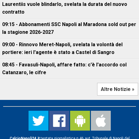
Laurentiis vuole blindarlo, svelata la durata del nuovo
contratto
09:15 - Abbonamenti SSC Napoli al Maradona sold out per
la stagione 2026-2027
09:00 - Rinnovo Meret-Napoli, svelata la volontà del
portiere: ieri l'agente è stato a Castel di Sangro
08:45 - Favasuli-Napoli, affare fatto: c'è l'accordo col
Catanzaro, le cifre
Altre Notizie »
CalcioNapoli24.it
testata giornalistica n.46 aut. Tribunale di Napoli del