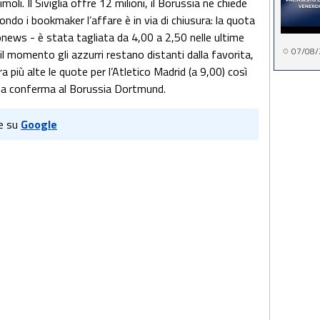
oli. Il Siviglia offre 12 milioni, il Borussia ne chiede
ondo i bookmaker l’affare è in via di chiusura: la quota
ronews - è stata tagliata da 4,00 a 2,50 nelle ultime
07/08/
 il momento gli azzurri restano distanti dalla favorita,
 più alte le quote per l’Atletico Madrid (a 9,00) così
una conferma al Borussia Dortmund.
e su
Google