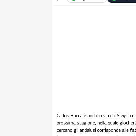
Carlos Bacca è andato via e il Siviglia 
prossima stagione, nella quale giocher
cercano gli andalusi corrisponde alle f