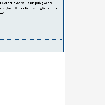
Liverani: "Gabriel Jesus può giocare
a Hojlund. Il brasiliano somiglia tanto a
ne"