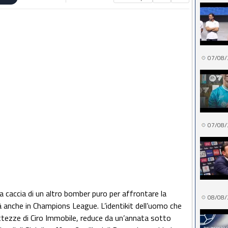
07/08/
07/08/
è a caccia di un altro bomber puro per affrontare la
08/08/
à anche in Champions League. L’identikit dell’uomo che
attezze di Ciro Immobile, reduce da un’annata sotto