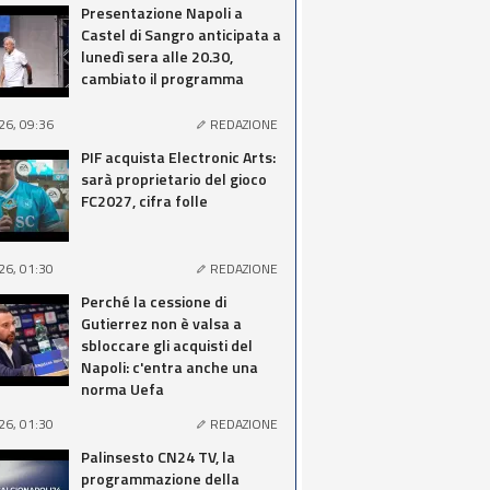
Presentazione Napoli a
Castel di Sangro anticipata a
lunedì sera alle 20.30,
cambiato il programma
26, 09:36
REDAZIONE
PIF acquista Electronic Arts:
sarà proprietario del gioco
FC2027, cifra folle
26, 01:30
REDAZIONE
Perché la cessione di
Gutierrez non è valsa a
sbloccare gli acquisti del
Napoli: c'entra anche una
norma Uefa
26, 01:30
REDAZIONE
Palinsesto CN24 TV, la
programmazione della