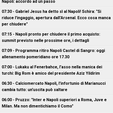
Napoli: accordo ad un passo
07:30 - Gabriel Jesus ha detto sì al Napoli! Schira: "Si
riduce l'ingaggio, apertura dall'Arsenal. Ecco cosa manca
per chiudere"
07:15 - Napoli pronto per chiudere il primo acquisto:
summit previsto nelle prossime ore, i dettagli
07:09 - Programma ritiro Napoli Castel di Sangro: oggi
allenamento pomeridiano ore 17.30
07:00 - Lukaku al Fenerbahce, l'asso nella manica dei
turchi: Big Rom è amico del presidente Aziz Yildirim
06:30 - Calciomercato Napoli, l'infortunio di Marianucci
cambia tutto: un'uscita può saltare
06:00 - Pruzzo: "Inter e Napoli superiori a Roma, Juve e
Milan. Ma non dimentichiamo il Como"