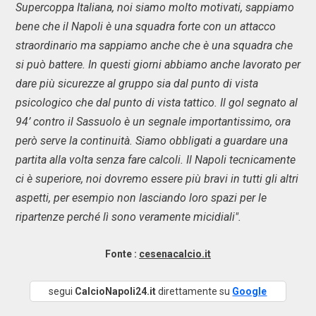
Supercoppa Italiana, noi siamo molto motivati, sappiamo
bene che il Napoli è una squadra forte con un attacco
straordinario ma sappiamo anche che è una squadra che
si può battere. In questi giorni abbiamo anche lavorato per
dare più sicurezze al gruppo sia dal punto di vista
psicologico che dal punto di vista tattico. Il gol segnato al
94’ contro il Sassuolo è un segnale importantissimo, ora
però serve la continuità. Siamo obbligati a guardare una
partita alla volta senza fare calcoli. Il Napoli tecnicamente
ci è superiore, noi dovremo essere più bravi in tutti gli altri
aspetti, per esempio non lasciando loro spazi per le
ripartenze perché lì sono veramente micidiali".
Fonte :
cesenacalcio.it
segui
CalcioNapoli24.it
direttamente su
Google