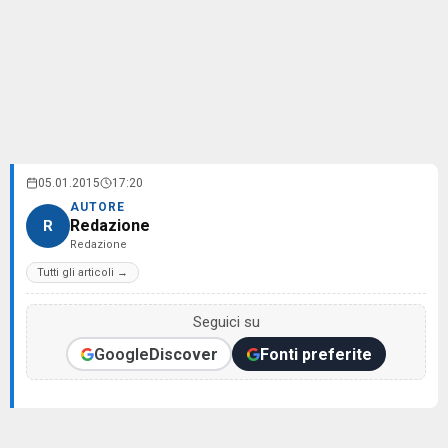
05.01.2015
17:20
AUTORE
Redazione
R
Redazione
Tutti gli articoli →
Seguici su
Google
Discover
Fonti preferite