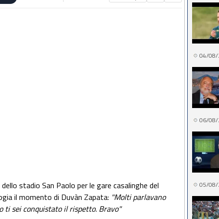
04/08/
06/08/
le dello stadio San Paolo per le gare casalinghe del
05/08/
logia il momento di Duvàn Zapata:
"Molti parlavano
 ti sei conquistato il rispetto. Bravo"