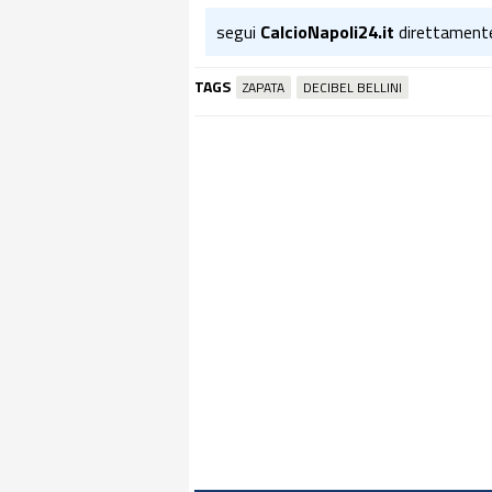
segui
CalcioNapoli24.it
direttament
TAGS
ZAPATA
DECIBEL BELLINI