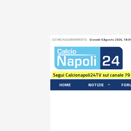
ULTIMO AGGIORNAMENTO:
Giovedi 6 Agosto 2026, 18:0
Segui Calcionapoli24TV sul canale 79
HOME
NOTIZIE
FOR