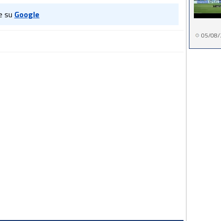
e su
Google
05/08/