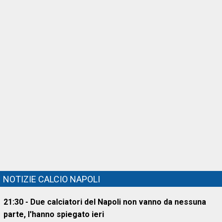
NOTIZIE CALCIO NAPOLI
21:30 - Due calciatori del Napoli non vanno da nessuna
parte, l'hanno spiegato ieri