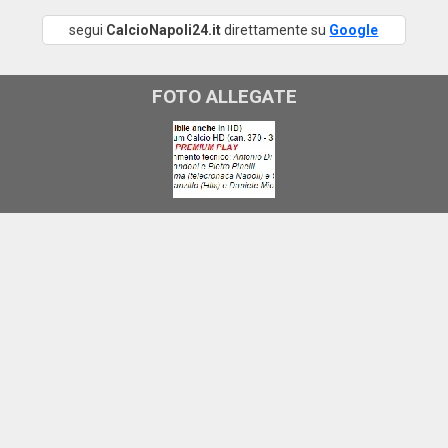
segui
CalcioNapoli24.it
direttamente su
Google
FOTO ALLEGATE