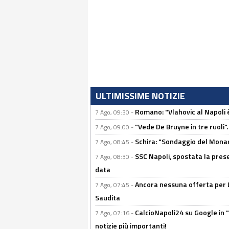
ULTIMISSIME NOTIZIE
Romano: "Vlahovic al Napoli 
7 Ago, 09:30 -
"Vede De Bruyne in tre ruoli".
7 Ago, 09:00 -
Schira: "Sondaggio del Monac
7 Ago, 08:45 -
SSC Napoli, spostata la pres
7 Ago, 08:30 -
data
Ancora nessuna offerta per Lu
7 Ago, 07:45 -
Saudita
CalcioNapoli24 su Google in "
7 Ago, 07:16 -
notizie più importanti!