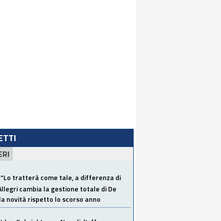
LETTI
ERI
"Lo tratterà come tale, a differenza di
Allegri cambia la gestione totale di De
la novità rispetto lo scorso anno