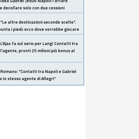
Idea Gabriel Jesus-Napoli: l'affare
 decollare solo con due cessioni
"Le altre destinazioni seconde scelte".
unta i piedi: ecco dove vorrebbe giocare
L'Ajax fa sul serio per Lang! Contatti tra
 l'agente, pronti 25 milioni più bonus al
Romano: "Contatti tra Napoli e Gabriel
a lo stesso agente di Allegri"