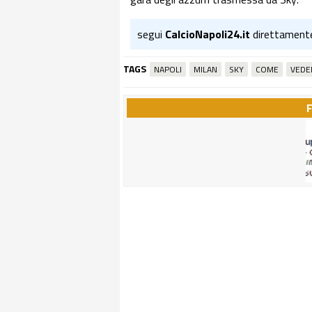
segui
CalcioNapoli24.it
direttament
TAGS
NAPOLI
MILAN
SKY
COME
VEDE