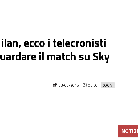
an, ecco i telecronisti
guardare il match su Sky
03-05-2015
06:30
ZOOM
NOTIZ