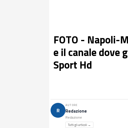
FOTO - Napoli-Mil
e il canale dove 
Sport Hd
AUTORE
R
Redazione
Redazione
Tutti gli articoli →