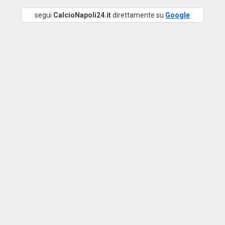
segui
CalcioNapoli24.it
direttamente su
Google