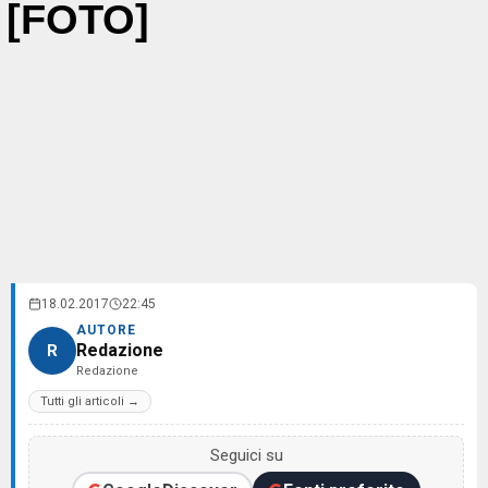
[FOTO]
18.02.2017
22:45
AUTORE
Redazione
R
Redazione
Tutti gli articoli →
Seguici su