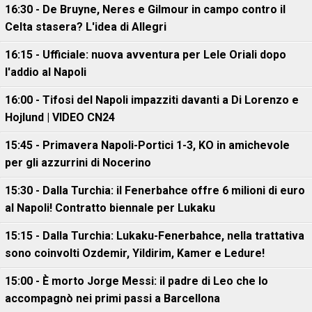
16:30 - De Bruyne, Neres e Gilmour in campo contro il
Celta stasera? L'idea di Allegri
16:15 - Ufficiale: nuova avventura per Lele Oriali dopo
l'addio al Napoli
16:00 - Tifosi del Napoli impazziti davanti a Di Lorenzo e
Hojlund | VIDEO CN24
15:45 - Primavera Napoli-Portici 1-3, KO in amichevole
per gli azzurrini di Nocerino
15:30 - Dalla Turchia: il Fenerbahce offre 6 milioni di euro
al Napoli! Contratto biennale per Lukaku
15:15 - Dalla Turchia: Lukaku-Fenerbahce, nella trattativa
sono coinvolti Ozdemir, Yildirim, Kamer e Ledure!
15:00 - È morto Jorge Messi: il padre di Leo che lo
accompagnò nei primi passi a Barcellona