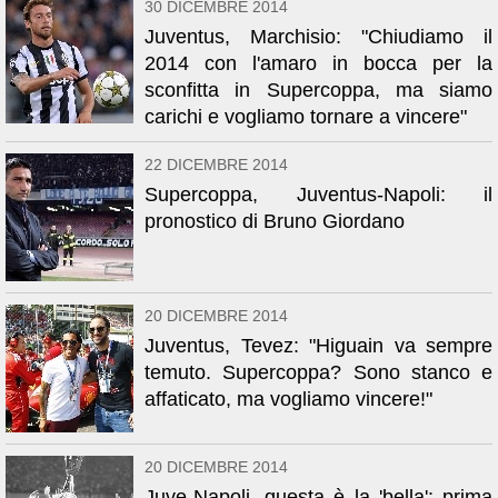
30 DICEMBRE 2014
Juventus, Marchisio: "Chiudiamo il
2014 con l'amaro in bocca per la
sconfitta in Supercoppa, ma siamo
carichi e vogliamo tornare a vincere"
22 DICEMBRE 2014
Supercoppa, Juventus-Napoli: il
pronostico di Bruno Giordano
20 DICEMBRE 2014
Juventus, Tevez: "Higuain va sempre
temuto. Supercoppa? Sono stanco e
affaticato, ma vogliamo vincere!"
20 DICEMBRE 2014
Juve-Napoli, questa è la 'bella': prima