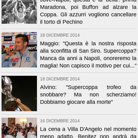
Maradona, poi Buffon ad alzare la
Coppa. Gli azzurri vogliono cancellare
il torto di Pechino
18 DICEMBRE 2014
Maggio: "Questa è la nostra risposta
alla sconfitta di San Siro. Supercoppa?
Manca da anni a Napoli, onoreremo la
maglia! Non capisco il motivo per cui..."
18 DICEMBRE 2014
Alvino: "Supercoppa trofeo da
snobbare? Ma non scherziamo!
Dobbiamo giocare alla morte"
16 DICEMBRE 2014
La cena a Villa D'Angelo nel momento
meno adatto. Benitez non andrà da