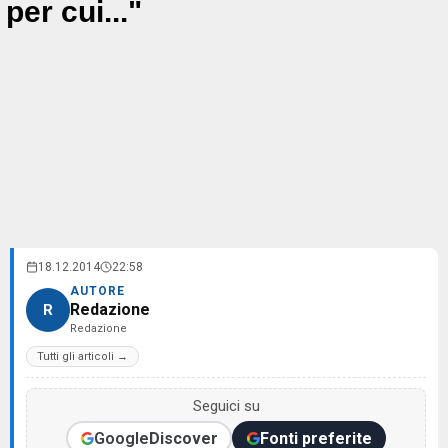
per cui..."
18.12.2014
22:58
AUTORE
Redazione
R
Redazione
Tutti gli articoli →
Seguici su
Google
Discover
Fonti preferite