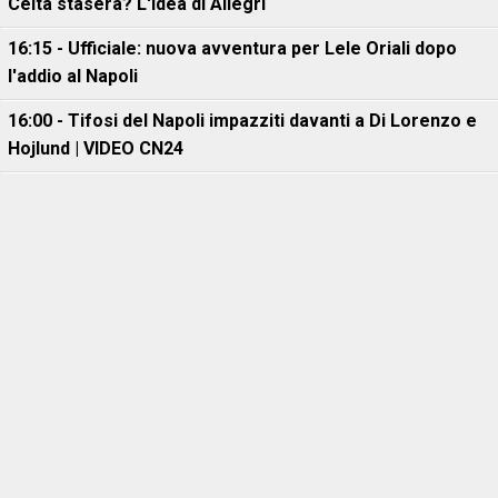
Celta stasera? L'idea di Allegri
16:15 - Ufficiale: nuova avventura per Lele Oriali dopo
l'addio al Napoli
16:00 - Tifosi del Napoli impazziti davanti a Di Lorenzo e
Hojlund | VIDEO CN24