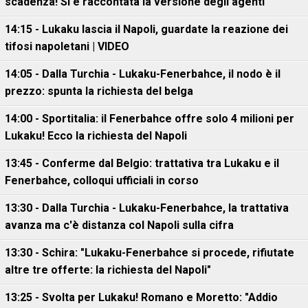
scadenza! Si è raccontata la versione degli agenti"
14:15 - Lukaku lascia il Napoli, guardate la reazione dei
tifosi napoletani | VIDEO
14:05 - Dalla Turchia - Lukaku-Fenerbahce, il nodo è il
prezzo: spunta la richiesta del belga
14:00 - Sportitalia: il Fenerbahce offre solo 4 milioni per
Lukaku! Ecco la richiesta del Napoli
13:45 - Conferme dal Belgio: trattativa tra Lukaku e il
Fenerbahce, colloqui ufficiali in corso
13:30 - Dalla Turchia - Lukaku-Fenerbahce, la trattativa
avanza ma c'è distanza col Napoli sulla cifra
13:30 - Schira: "Lukaku-Fenerbahce si procede, rifiutate
altre tre offerte: la richiesta del Napoli"
13:25 - Svolta per Lukaku! Romano e Moretto: "Addio