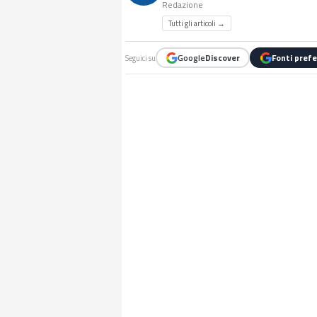
Redazione
Tutti gli articoli →
Google
Discover
Fonti prefe
Seguici su