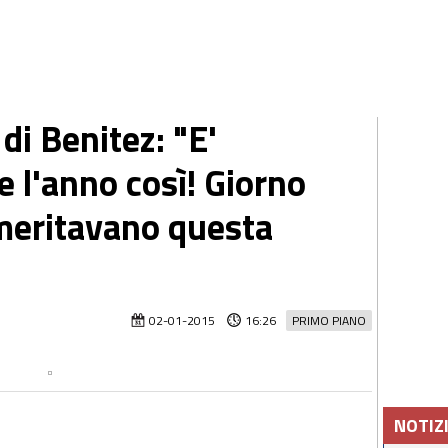
di Benitez: "E'
re l'anno così! Giorno
i meritavano questa
02-01-2015
16:26
PRIMO PIANO
NOTIZ