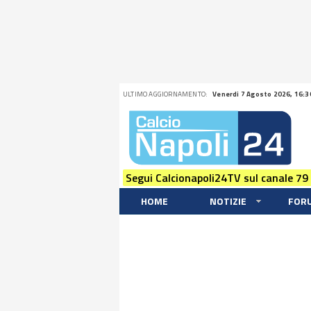
ULTIMO AGGIORNAMENTO:
Venerdi 7 Agosto 2026, 16:3
Segui Calcionapoli24TV sul canale 79
HOME
NOTIZIE
FOR