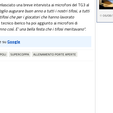
rilasciato una breve intervista ai microfoni del TG3 al
oglio augurare buon anno a tutti i nostri tifosi, a tutti
06/08/
 i tifosi che per i giocatori che hanno lavorato
Il tecnico iberico ha poi aggiunto ai microfoni di
nno così. E' una bella festa che i tifosi meritavano"
.
e su
Google
POLI
SUPERCOPPA
ALLENAMENTO PORTE APERTE