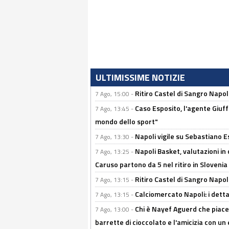
ULTIMISSIME NOTIZIE
Ritiro Castel di Sangro Napo
7 Ago, 15:00 -
Caso Esposito, l'agente Giuff
7 Ago, 13:45 -
mondo dello sport"
Napoli vigile su Sebastiano E
7 Ago, 13:30 -
Napoli Basket, valutazioni in
7 Ago, 13:25 -
Caruso partono da 5 nel ritiro in Slovenia
Ritiro Castel di Sangro Napoli
7 Ago, 13:15 -
Calciomercato Napoli: i detta
7 Ago, 13:15 -
Chi è Nayef Aguerd che piace al
7 Ago, 13:00 -
barrette di cioccolato e l'amicizia con un 