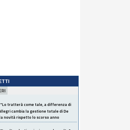
LETTI
ERI
"Lo tratterà come tale, a differenza di
Allegri cambia la gestione totale di De
la novità rispetto lo scorso anno