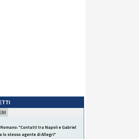
LETTI
ERI
Romano: "Contatti tra Napoli e Gabriel
a lo stesso agente di Allegri"