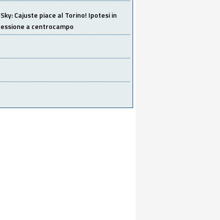
Sky: Cajuste piace al Torino! Ipotesi in
 cessione a centrocampo