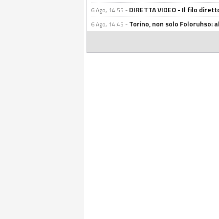
DIRETTA VIDEO - Il filo dirett
6 Ago, 14:55 -
Torino, non solo Foloruhso: a
6 Ago, 14:45 -