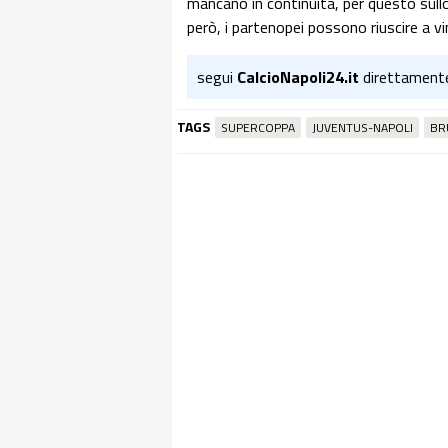
mancano in continuità, per questo sullo
però, i partenopei possono riuscire a vi
segui
CalcioNapoli24.it
direttament
TAGS
SUPERCOPPA
JUVENTUS-NAPOLI
BR