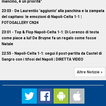
mancino, è un priorità"
23:03 - De Laurentiis 'aggiunto' alla panchina e la zampata
del capitano: le emozioni di Napoli-Celta 1-1 |
FOTOGALLERY CN24
23:01 - Top & Flop Napoli-Celta 1-1: Di Lorenzo di testa
come piace a lui! De Bruyne fa un regalo come fosse
Natale
22:55 - Napoli-Celta 1-1: segui il post-partita da Castel di
Sangro con i tifosi del Napoli | DIRETTA VIDEO
Altre Notizie »