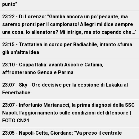
punto"
23:22 - Di Lorenzo: "Gamba ancora un po' pesante, ma
saremo pronti per il campionato! Allegri mi dice sempre
una cosa. Io allenatore? Mi intriga, ma sto capendo che..."
23:15 - Trattativa in corso per Badiashile, intanto sfuma
già un'altra idea
23:10 - Coppa Italia: avanti Ascoli e Catania,
affronteranno Genoa e Parma
23:07 - Sky - Ore decisive per la cessione di Lukaku al
Fenerbahce
23:07 - Infortunio Marianucci, la prima diagnosi della SSC
Napoli: l'aggiornamento sulle condizioni del difensore |
FOTO CN24
23:05 - Napoli-Celta, Giordano: "Va preso il centrale