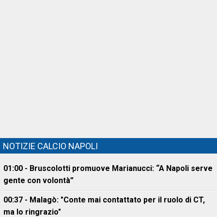
NOTIZIE CALCIO NAPOLI
01:00 - Bruscolotti promuove Marianucci: “A Napoli serve
gente con volontà”
00:37 - Malagò: "Conte mai contattato per il ruolo di CT,
ma lo ringrazio"