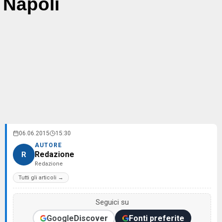
Napoli
06.06.2015
15:30
AUTORE
Redazione
R
Redazione
Tutti gli articoli →
Seguici su
Google
Discover
Fonti preferite