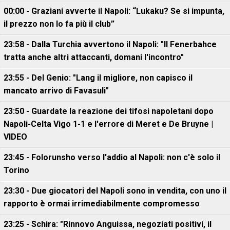
00:00 - Graziani avverte il Napoli: “Lukaku? Se si impunta,
il prezzo non lo fa più il club”
23:58 - Dalla Turchia avvertono il Napoli: "Il Fenerbahce
tratta anche altri attaccanti, domani l'incontro"
23:55 - Del Genio: "Lang il migliore, non capisco il
mancato arrivo di Favasuli"
23:50 - Guardate la reazione dei tifosi napoletani dopo
Napoli-Celta Vigo 1-1 e l'errore di Meret e De Bruyne |
VIDEO
23:45 - Folorunsho verso l'addio al Napoli: non c'è solo il
Torino
23:30 - Due giocatori del Napoli sono in vendita, con uno il
rapporto è ormai irrimediabilmente compromesso
23:25 - Schira: "Rinnovo Anguissa, negoziati positivi, il