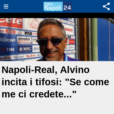
Napoli-Real, Alvino
incita i tifosi: "Se come
me ci credete..."