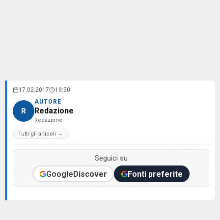
17.02.2017
19:50
AUTORE
Redazione
R
Redazione
Tutti gli articoli →
Seguici su
Google
Discover
Fonti preferite