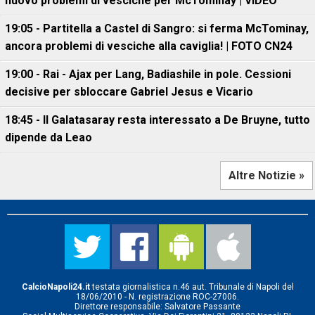
nuovo problemi di vesciche per McTominay | VIDEO
19:05 - Partitella a Castel di Sangro: si ferma McTominay,
ancora problemi di vesciche alla caviglia! | FOTO CN24
19:00 - Rai - Ajax per Lang, Badiashile in pole. Cessioni
decisive per sbloccare Gabriel Jesus e Vicario
18:45 - Il Galatasaray resta interessato a De Bruyne, tutto
dipende da Leao
Altre Notizie »
CalcioNapoli24.it
testata giornalistica n.46 aut. Tribunale di Napoli del
18/06/2010 - N. registrazione ROC-27006.
Direttore responsabile: Salvatore Passante