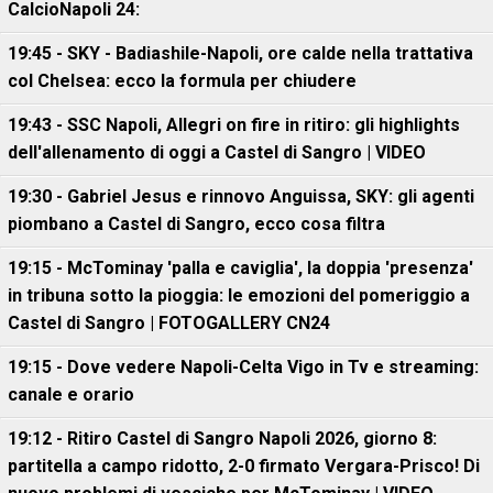
CalcioNapoli 24:
19:45 - SKY - Badiashile-Napoli, ore calde nella trattativa
col Chelsea: ecco la formula per chiudere
19:43 - SSC Napoli, Allegri on fire in ritiro: gli highlights
dell'allenamento di oggi a Castel di Sangro | VIDEO
19:30 - Gabriel Jesus e rinnovo Anguissa, SKY: gli agenti
piombano a Castel di Sangro, ecco cosa filtra
19:15 - McTominay 'palla e caviglia', la doppia 'presenza'
in tribuna sotto la pioggia: le emozioni del pomeriggio a
Castel di Sangro | FOTOGALLERY CN24
19:15 - Dove vedere Napoli-Celta Vigo in Tv e streaming:
canale e orario
19:12 - Ritiro Castel di Sangro Napoli 2026, giorno 8:
partitella a campo ridotto, 2-0 firmato Vergara-Prisco! Di