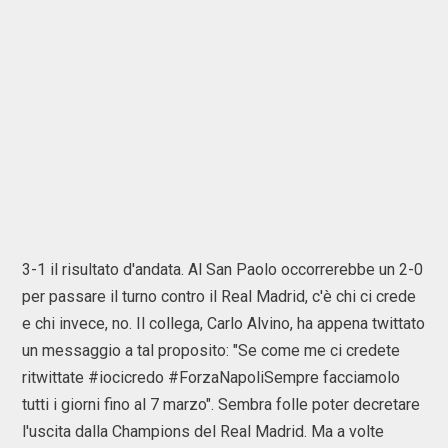
3-1 il risultato d'andata. Al San Paolo occorrerebbe un 2-0
per passare il turno contro il Real Madrid, c'è chi ci crede
e chi invece, no. Il collega, Carlo Alvino, ha appena twittato
un messaggio a tal proposito: "Se come me ci credete
ritwittate #iocicredo #ForzaNapoliSempre facciamolo
tutti i giorni fino al 7 marzo". Sembra folle poter decretare
l'uscita dalla Champions del Real Madrid. Ma a volte