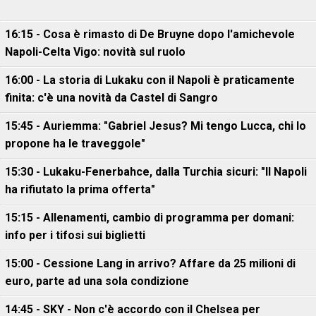
16:15 - Cosa è rimasto di De Bruyne dopo l'amichevole
Napoli-Celta Vigo: novità sul ruolo
16:00 - La storia di Lukaku con il Napoli è praticamente
finita: c'è una novità da Castel di Sangro
15:45 - Auriemma: "Gabriel Jesus? Mi tengo Lucca, chi lo
propone ha le traveggole"
15:30 - Lukaku-Fenerbahce, dalla Turchia sicuri: "Il Napoli
ha rifiutato la prima offerta"
15:15 - Allenamenti, cambio di programma per domani:
info per i tifosi sui biglietti
15:00 - Cessione Lang in arrivo? Affare da 25 milioni di
euro, parte ad una sola condizione
14:45 - SKY - Non c'è accordo con il Chelsea per