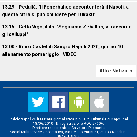
13:29 - Pedullà: "Il Fenerbahce accontenterà il Napoli, a
questa cifra si può chiudere per Lukaku"
13:15 - Celta Vigo, il ds: "Seguiamo Zeballos, vi racconto
gli sviluppi"
13:00 - Ritiro Castel di Sangro Napoli 2026, giorno 10:
allenamento pomeriggio | VIDEO
Altre Notizie »
CalcioNapoli24.it
testata giornalistica n.46 aut. Tribunale di Napoli del
18/06/2010 - N. registrazione ROC-27006.
Direttore responsabile: Salvatore Passante
Social Multiservice Cooperativa, Via Dei Fiorentini 21, 80133 Napoli P.I.
08796131210