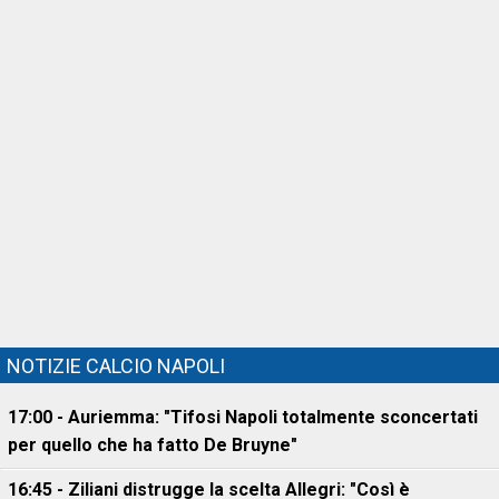
NOTIZIE CALCIO NAPOLI
17:00 - Auriemma: "Tifosi Napoli totalmente sconcertati
per quello che ha fatto De Bruyne"
16:45 - Ziliani distrugge la scelta Allegri: "Così è