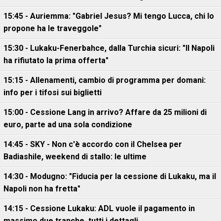
15:45 - Auriemma: "Gabriel Jesus? Mi tengo Lucca, chi lo
propone ha le traveggole"
15:30 - Lukaku-Fenerbahce, dalla Turchia sicuri: "Il Napoli
ha rifiutato la prima offerta"
15:15 - Allenamenti, cambio di programma per domani:
info per i tifosi sui biglietti
15:00 - Cessione Lang in arrivo? Affare da 25 milioni di
euro, parte ad una sola condizione
14:45 - SKY - Non c'è accordo con il Chelsea per
Badiashile, weekend di stallo: le ultime
14:30 - Modugno: "Fiducia per la cessione di Lukaku, ma il
Napoli non ha fretta"
14:15 - Cessione Lukaku: ADL vuole il pagamento in
massimo due tranche, tutti i dettagli