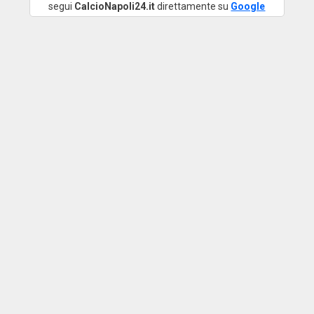
segui
CalcioNapoli24.it
direttamente su
Google