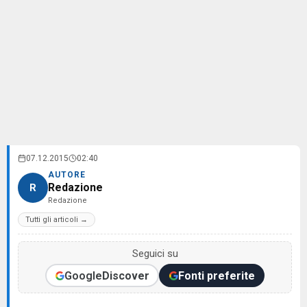
07.12.2015
02:40
AUTORE
Redazione
R
Redazione
Tutti gli articoli →
Seguici su
Google
Discover
Fonti preferite