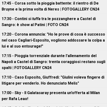
17:45 - Corsa sotto la pioggia battente: il rientro di De
Bruyne e la prima volta di Neres | FOTOGALLERY CN24
17:30 - Contini si
tuffa
tra le pozzanghere a Castel di
Sangro: è show al Patini | FOTO CN24
17:20 - Corona annuncia: "Ho le prove di cosa è successo
nel caso Cagliari-Esposito, vogliono addossare la colpa a
lui e al suo entourage!"
17:15 - Pioggia torrenziale durante l'allenamento del
Napoli a Castel di Sangro: trenta coraggiosi restano sugli
spalti | FOTOGALLERY CN24
17:10 - Caso Esposito, Giuffredi: "Giulini voleva fingere di
litigare per venderlo. Ho denunciato Melis"
17:00 - Sky - Il Galatasaray presenta un'offerta al Milan
per Rafa Leao!