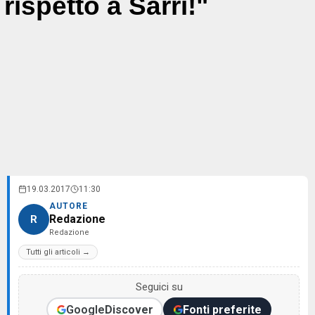
rispetto a Sarri!"
19.03.2017
11:30
AUTORE
Redazione
R
Redazione
Tutti gli articoli →
Seguici su
Google
Discover
Fonti preferite