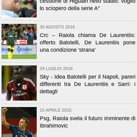
cessione di Higuain nello stadio: voglio
lo sciopero della serie A"
30 AGOSTO 2016
Crc – Raiola chiama De Laurentiis:
offerto Balotelli, De Laurentiis pone
una condizione 'strana'
29 LUGLIO 2016
Sky - Idea Balotelli per il Napoli, pareri
differenti tra De Laurentiis e Sarri: i
dettagli
15 APRILE 2015
Psg, Raiola svela il futuro imminente di
Ibrahimovic