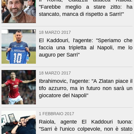
"Farebbe meglio a stare zitto: ha
stancato, manca di rispetto a Sarri!"
18 MARZO 2017
El Kaddouri, l'agente: "Speriamo che
faccia una tripletta al Napoli, me lo
auguro per Sarri"
18 MARZO 2017
Ibrahimovic, l'agente: "A Zlatan piace il
tifo azzurro, ma in futuro non sarà un
giocatore del Napoli"
1 FEBBRAIO 2017
Raiola, agente El Kaddouri tuona:
"Sarri è l'unico colpevole, non è stato