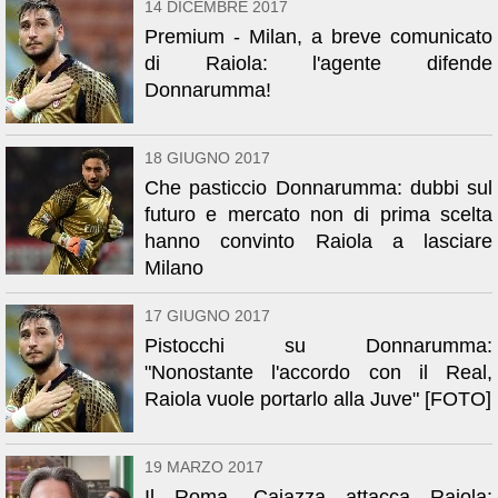
14 DICEMBRE 2017
Premium - Milan, a breve comunicato
di Raiola: l'agente difende
Donnarumma!
18 GIUGNO 2017
Che pasticcio Donnarumma: dubbi sul
futuro e mercato non di prima scelta
hanno convinto Raiola a lasciare
Milano
17 GIUGNO 2017
Pistocchi su Donnarumma:
"Nonostante l'accordo con il Real,
Raiola vuole portarlo alla Juve" [FOTO]
19 MARZO 2017
Il Roma, Caiazza attacca Raiola: