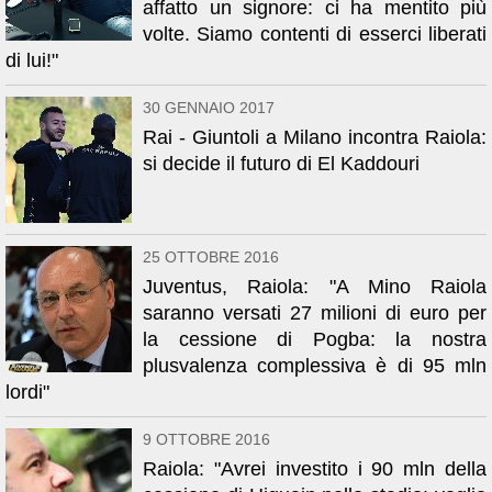
affatto un signore: ci ha mentito più
volte. Siamo contenti di esserci liberati
di lui!"
30 GENNAIO 2017
Rai - Giuntoli a Milano incontra Raiola:
si decide il futuro di El Kaddouri
25 OTTOBRE 2016
Juventus, Raiola: "A Mino Raiola
saranno versati 27 milioni di euro per
la cessione di Pogba: la nostra
plusvalenza complessiva è di 95 mln
lordi"
9 OTTOBRE 2016
Raiola: "Avrei investito i 90 mln della