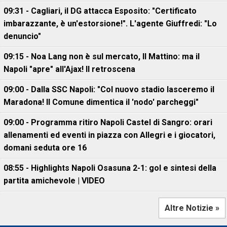
09:31 - Cagliari, il DG attacca Esposito: "Certificato
imbarazzante, è un'estorsione!". L'agente Giuffredi: "Lo
denuncio"
09:15 - Noa Lang non è sul mercato, Il Mattino: ma il
Napoli "apre" all'Ajax! Il retroscena
09:00 - Dalla SSC Napoli: "Col nuovo stadio lasceremo il
Maradona! Il Comune dimentica il 'nodo' parcheggi"
09:00 - Programma ritiro Napoli Castel di Sangro: orari
allenamenti ed eventi in piazza con Allegri e i giocatori,
domani seduta ore 16
08:55 - Highlights Napoli Osasuna 2-1: gol e sintesi della
partita amichevole | VIDEO
Altre Notizie »