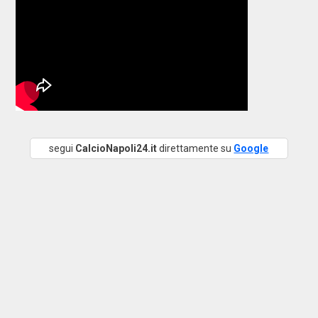
segui
CalcioNapoli24.it
direttamente su
Google