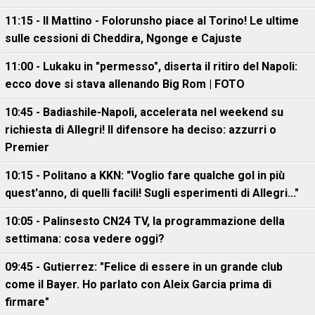
11:15 - Il Mattino - Folorunsho piace al Torino! Le ultime
sulle cessioni di Cheddira, Ngonge e Cajuste
11:00 - Lukaku in "permesso", diserta il ritiro del Napoli:
ecco dove si stava allenando Big Rom | FOTO
10:45 - Badiashile-Napoli, accelerata nel weekend su
richiesta di Allegri! Il difensore ha deciso: azzurri o
Premier
10:15 - Politano a KKN: "Voglio fare qualche gol in più
quest'anno, di quelli facili! Sugli esperimenti di Allegri..."
10:05 - Palinsesto CN24 TV, la programmazione della
settimana: cosa vedere oggi?
09:45 - Gutierrez: "Felice di essere in un grande club
come il Bayer. Ho parlato con Aleix Garcia prima di
firmare"