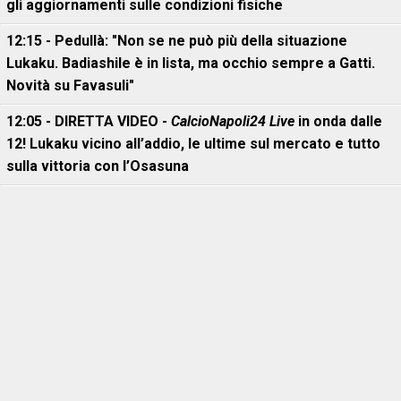
gli aggiornamenti sulle condizioni fisiche
12:15 - Pedullà: "Non se ne può più della situazione
Lukaku. Badiashile è in lista, ma occhio sempre a Gatti.
Novità su Favasuli"
12:05 - DIRETTA VIDEO -
CalcioNapoli24 Live
in onda dalle
12! Lukaku vicino all’addio, le ultime sul mercato e tutto
sulla vittoria con l’Osasuna