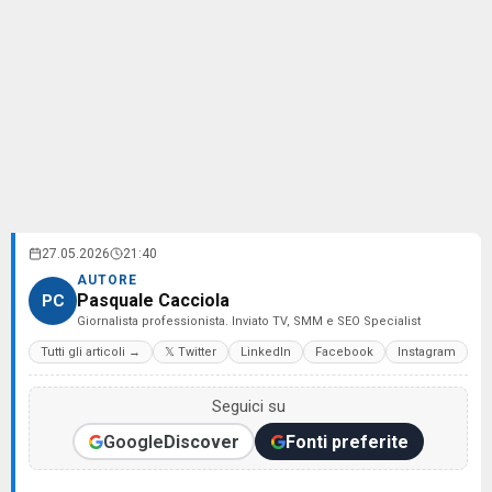
27.05.2026
21:40
AUTORE
Pasquale Cacciola
PC
Giornalista professionista. Inviato TV, SMM e SEO Specialist
Tutti gli articoli →
𝕏 Twitter
LinkedIn
Facebook
Instagram
Seguici su
Google
Discover
Fonti preferite