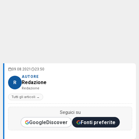
09.08.2021
23:50
AUTORE
Redazione
R
Redazione
Tutti gli articoli →
Seguici su
Google
Discover
Fonti preferite