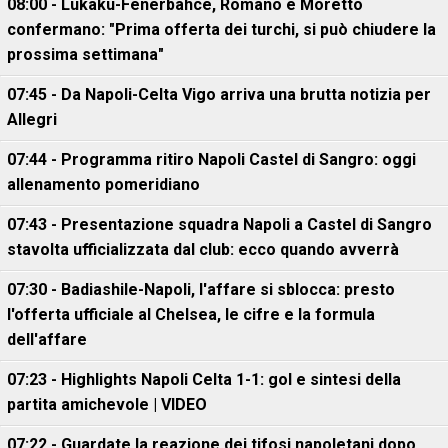
08:00 - Lukaku-Fenerbahce, Romano e Moretto
confermano: "Prima offerta dei turchi, si può chiudere la
prossima settimana"
07:45 - Da Napoli-Celta Vigo arriva una brutta notizia per
Allegri
07:44 - Programma ritiro Napoli Castel di Sangro: oggi
allenamento pomeridiano
07:43 - Presentazione squadra Napoli a Castel di Sangro
stavolta ufficializzata dal club: ecco quando avverrà
07:30 - Badiashile-Napoli, l'affare si sblocca: presto
l'offerta ufficiale al Chelsea, le cifre e la formula
dell'affare
07:23 - Highlights Napoli Celta 1-1: gol e sintesi della
partita amichevole | VIDEO
07:22 - Guardate la reazione dei tifosi napoletani dopo