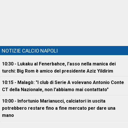
NOTIZIE CALCIO NAPOLI
10:30 - Lukaku al Fenerbahce, l'asso nella manica dei
turchi: Big Rom è amico del presidente Aziz Yildirim
10:15 - Malagò: "I club di Serie A volevano Antonio Conte
CT della Nazionale, non l'abbiamo mai contattato"
10:00 - Infortunio Marianucci, calciatori in uscita
potrebbero restare fino a fine mercato per dare una
mano