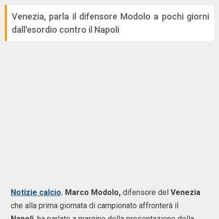
Venezia, parla il difensore Modolo a pochi giorni
dall'esordio contro il Napoli
Notizie calcio
. Marco Modolo,
difensore del
Venezia
che alla prima giornata di campionato affronterà il
Napoli
, ha parlato a margine della presentazione della