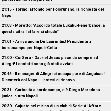
21:15 - Torino: affondo per Folorunsho, la richiesta del
Napoli
21:03 - Moretto: "Accordo totale Lukaku-Fenerbahce, a
questa cifra l'affare si chiude"
21:01 - Arriva anche De Laurentiis! Presidente a
bordocampo per Napoli-Celta
21:00 - CorSera - Gabriel Jesus piace da sempre ad
Allegri! I contatti sono già stati avviati
20:45 - Il manager di Allegri si occupa pure di Anguissa!
Discuterà col Napoli l'ipotesi di rinnovo
20:31 - Curiosità a bordocampo, c'è Diego Maradona
junior in tuta Napoli
20:30 - Cajuste nel mirino di un club di Serie A! Affare