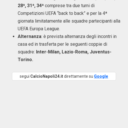
28ª, 31ª, 34ª
comprese tra due turni di
Competizioni UEFA “back to back” e per la 4ª
giornata limitatamente alle squadre partecipanti alla
UEFA Europa League.
Alternanza
: è prevista alternanza degli incontri in
casa ed in trasferta per le seguenti coppie di
squadre:
Inter-Milan, Lazio-Roma, Juventus-
Torino.
segui
CalcioNapoli24.it
direttamente su
Google