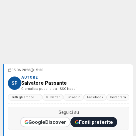
05.06.2026
15:30
AUTORE
Salvatore Passante
SP
Giornalista pubblicista · SSC Napoli
Tutti gli articoli →
𝕏 Twitter
LinkedIn
Facebook
Instagram
Seguici su
Google
Discover
Fonti preferite