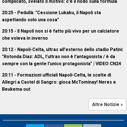
complicato, svelato il motivo: c'è il nodo sulla formula
20:25 - Pedullà: "Cessione Lukaku, il Napoli sta
aspettando solo una cosa"
20:15 - Il Napoli non si è fatto più vivo per un calciatore
che voleva in inverno
20:12 - Napoli-Celta, ultras all'esterno dello stadio Patini:
"Rotonda Diaz: ADL, l'ultras non è l'antagonista / è da
sempre con la gente l'unico protagonista" | VIDEO CN24
20:11 - Formazioni ufficiali Napoli-Celta, le scelte di
Allegri a Castel di Sangro: gioca McTominay! Neres e
Beukema out
Altre Notizie »