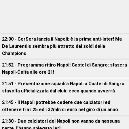
22:00 - CorSera lancia il Napoli: è la prima anti-Inter! Ma
De Laurentiis sembra più attratto dai soldi della
Champions
21:52 - Programma ritiro Napoli Castel di Sangro: stasera
Napoli-Celta alle ore 21!
21:51 - Presentazione squadra Napoli a Castel di Sangro
stavolta ufficializzata dal club: ecco quando avverrà
21:45 - Il Napoli potrebbe cedere due calciatori ed
ottenere tra i 25 ed i 32mln di euro nel giro di un anno
21:30 - Due calciatori del Napoli non vanno da nessuna
parte, l'hanno spiegato ieri