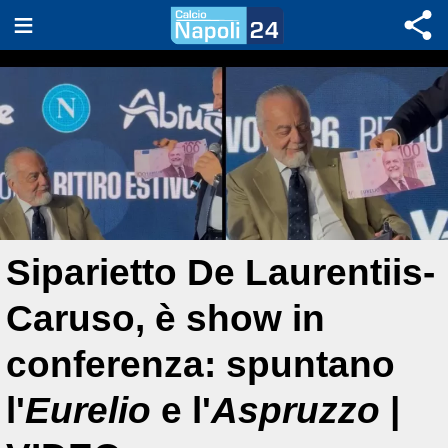
Siparietto De Laurentiis-
Caruso, è show in
conferenza: spuntano
l'
Eurelio
e l'
Aspruzzo
|