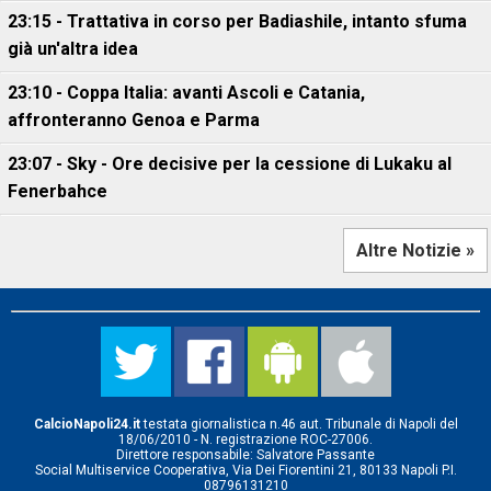
23:15 - Trattativa in corso per Badiashile, intanto sfuma
già un'altra idea
23:10 - Coppa Italia: avanti Ascoli e Catania,
affronteranno Genoa e Parma
23:07 - Sky - Ore decisive per la cessione di Lukaku al
Fenerbahce
Altre Notizie »
CalcioNapoli24.it
testata giornalistica n.46 aut. Tribunale di Napoli del
18/06/2010 - N. registrazione ROC-27006.
Direttore responsabile: Salvatore Passante
Social Multiservice Cooperativa, Via Dei Fiorentini 21, 80133 Napoli P.I.
08796131210