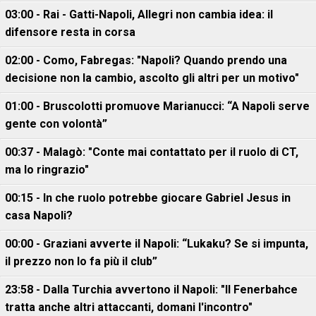
03:00 - Rai - Gatti-Napoli, Allegri non cambia idea: il
difensore resta in corsa
02:00 - Como, Fabregas: "Napoli? Quando prendo una
decisione non la cambio, ascolto gli altri per un motivo"
01:00 - Bruscolotti promuove Marianucci: “A Napoli serve
gente con volontà”
00:37 - Malagò: "Conte mai contattato per il ruolo di CT,
ma lo ringrazio"
00:15 - In che ruolo potrebbe giocare Gabriel Jesus in
casa Napoli?
00:00 - Graziani avverte il Napoli: “Lukaku? Se si impunta,
il prezzo non lo fa più il club”
23:58 - Dalla Turchia avvertono il Napoli: "Il Fenerbahce
tratta anche altri attaccanti, domani l'incontro"