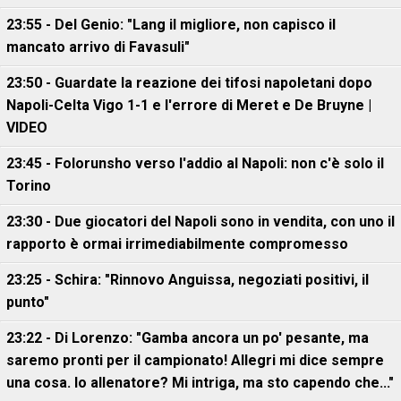
23:55 - Del Genio: "Lang il migliore, non capisco il
mancato arrivo di Favasuli"
23:50 - Guardate la reazione dei tifosi napoletani dopo
Napoli-Celta Vigo 1-1 e l'errore di Meret e De Bruyne |
VIDEO
23:45 - Folorunsho verso l'addio al Napoli: non c'è solo il
Torino
23:30 - Due giocatori del Napoli sono in vendita, con uno il
rapporto è ormai irrimediabilmente compromesso
23:25 - Schira: "Rinnovo Anguissa, negoziati positivi, il
punto"
23:22 - Di Lorenzo: "Gamba ancora un po' pesante, ma
saremo pronti per il campionato! Allegri mi dice sempre
una cosa. Io allenatore? Mi intriga, ma sto capendo che..."