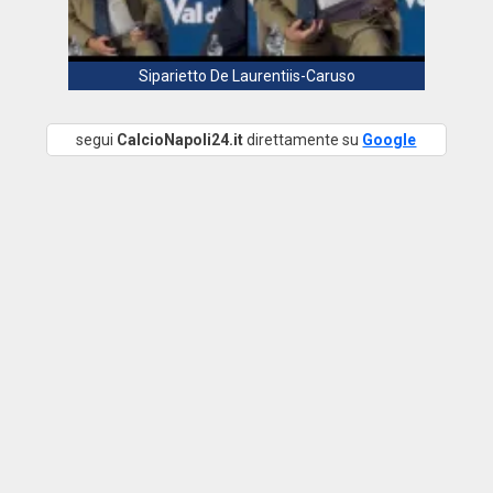
Siparietto De Laurentiis-Caruso
segui
CalcioNapoli24.it
direttamente su
Google