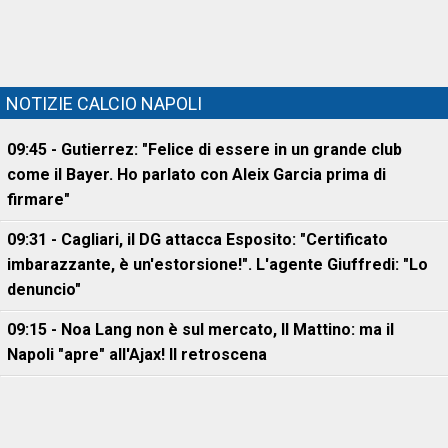
NOTIZIE CALCIO NAPOLI
09:45 - Gutierrez: "Felice di essere in un grande club
come il Bayer. Ho parlato con Aleix Garcia prima di
firmare"
09:31 - Cagliari, il DG attacca Esposito: "Certificato
imbarazzante, è un'estorsione!". L'agente Giuffredi: "Lo
denuncio"
09:15 - Noa Lang non è sul mercato, Il Mattino: ma il
Napoli "apre" all'Ajax! Il retroscena