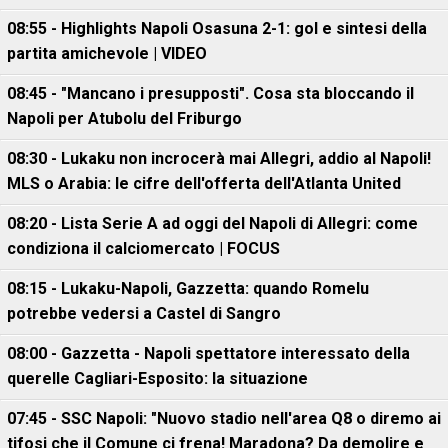
08:55 - Highlights Napoli Osasuna 2-1: gol e sintesi della
partita amichevole | VIDEO
08:45 - "Mancano i presupposti". Cosa sta bloccando il
Napoli per Atubolu del Friburgo
08:30 - Lukaku non incrocerà mai Allegri, addio al Napoli!
MLS o Arabia: le cifre dell'offerta dell'Atlanta United
08:20 - Lista Serie A ad oggi del Napoli di Allegri: come
condiziona il calciomercato | FOCUS
08:15 - Lukaku-Napoli, Gazzetta: quando Romelu
potrebbe vedersi a Castel di Sangro
08:00 - Gazzetta - Napoli spettatore interessato della
querelle Cagliari-Esposito: la situazione
07:45 - SSC Napoli: "Nuovo stadio nell'area Q8 o diremo ai
tifosi che il Comune ci frena! Maradona? Da demolire e