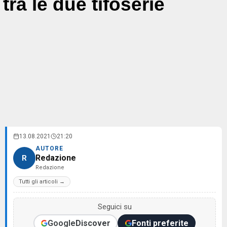
tra le due tifoserie
13.08.2021
21:20
AUTORE
Redazione
R
Redazione
Tutti gli articoli →
Seguici su
Google
Discover
Fonti preferite