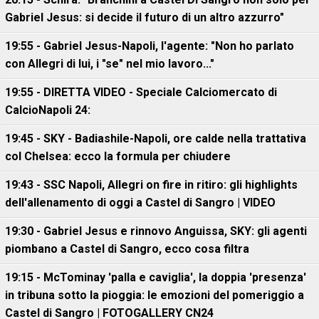
Gabriel Jesus: si decide il futuro di un altro azzurro"
19:55 - Gabriel Jesus-Napoli, l'agente: "Non ho parlato
con Allegri di lui, i "se" nel mio lavoro..."
19:55 - DIRETTA VIDEO - Speciale Calciomercato di
CalcioNapoli 24:
19:45 - SKY - Badiashile-Napoli, ore calde nella trattativa
col Chelsea: ecco la formula per chiudere
19:43 - SSC Napoli, Allegri on fire in ritiro: gli highlights
dell'allenamento di oggi a Castel di Sangro | VIDEO
19:30 - Gabriel Jesus e rinnovo Anguissa, SKY: gli agenti
piombano a Castel di Sangro, ecco cosa filtra
19:15 - McTominay 'palla e caviglia', la doppia 'presenza'
in tribuna sotto la pioggia: le emozioni del pomeriggio a
Castel di Sangro | FOTOGALLERY CN24