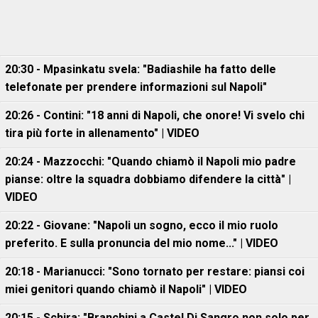
20:30 - Mpasinkatu svela: "Badiashile ha fatto delle
telefonate per prendere informazioni sul Napoli"
20:26 - Contini: "18 anni di Napoli, che onore! Vi svelo chi
tira più forte in allenamento" | VIDEO
20:24 - Mazzocchi: "Quando chiamò il Napoli mio padre
pianse: oltre la squadra dobbiamo difendere la città" |
VIDEO
20:22 - Giovane: "Napoli un sogno, ecco il mio ruolo
preferito. E sulla pronuncia del mio nome..." | VIDEO
20:18 - Marianucci: "Sono tornato per restare: piansi coi
miei genitori quando chiamò il Napoli" | VIDEO
20:15 - Schira: "Branchini a Castel Di Sangro non solo per