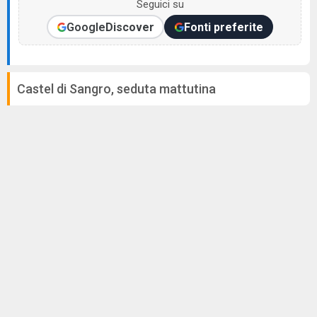
Seguici su
Google
Discover
Fonti preferite
Castel di Sangro, seduta mattutina