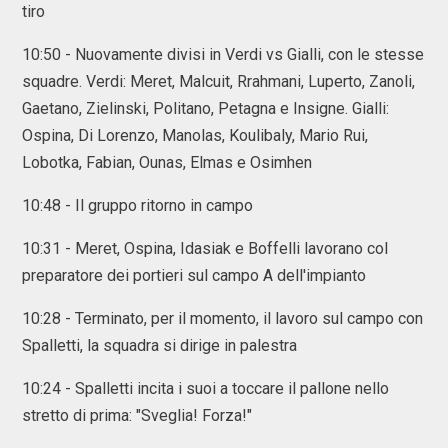
tiro
10:50 - Nuovamente divisi in Verdi vs Gialli, con le stesse
squadre. Verdi: Meret, Malcuit, Rrahmani, Luperto, Zanoli,
Gaetano, Zielinski, Politano, Petagna e Insigne. Gialli:
Ospina, Di Lorenzo, Manolas, Koulibaly, Mario Rui,
Lobotka, Fabian, Ounas, Elmas e Osimhen
10:48 - Il gruppo ritorno in campo
10:31 - Meret, Ospina, Idasiak e Boffelli lavorano col
preparatore dei portieri sul campo A dell'impianto
10:28 - Terminato, per il momento, il lavoro sul campo con
Spalletti, la squadra si dirige in palestra
10:24 - Spalletti incita i suoi a toccare il pallone nello
stretto di prima: "Sveglia! Forza!"