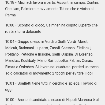
10:18 - Machach lavora a parte. Assenti in campo: Contini,
Ghoulam, Palmiero e ovviamente Tutino che è vicino al
Parma
10:08 - Scontro di gioco, Osimhen ha colpito Luperto che
resta a terra dolorante
10:04 - Gruppo diviso in Verdi e Gialli. Verdi: Meret,
Malcuit, Rrahmani, Luperto, Zanoli, Gaetano, Zielinski,
Politano, Petagna e Insigne. Gialli: Ospina, Di Lorenzo,
Manolas, Koulibaly, Mario Rui, Lobotka, Fabian, Ounas,
Elmas e Osimhen. Si lavora nel quadrato: portieri un tocco
solo calciatori di movimento 2 tocchi per evitare il gol
10:01 - Spalletti tiene tutti in cerchio e spiega il lavoro di
oggi
10:00 - Anche il candidato sindaco di Napoli Maresca è al