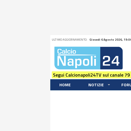
ULTIMO AGGIORNAMENTO:
Giovedi 6 Agosto 2026, 19:0
Segui Calcionapoli24TV sul canale 79
HOME
NOTIZIE
FOR