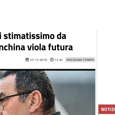
i stimatissimo da
nchina viola futura
23-12-2016
12:20
RASSEGNA STAMPA
NOTIZ