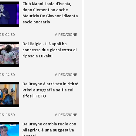
Club Napoli Isola d'Ischia,
dopo Clementino anche
Maurizio De Giovanni diventa
socio onorario
26, 04:30
REDAZIONE
Dal Belgio - Il Napoli ha
concesso due giorni extra di
riposo a Lukaku
26, 14:30
REDAZIONE
De Bruyne è arrivato in ritiro!
Primi autografi e selfie coi
tifosi | FOTO
26, 16:30
REDAZIONE
De Bruyne cambia ruolo con
Allegri? C'è una suggestiva
ipotesi