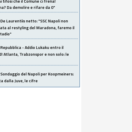
i tifosi che il Comune ci frena!
a? Da demolire e rifare da 0"
De Laurentiis netto: "SSC Napoli non
ata al restyling del Maradona, faremo il
tadio"
Repubblica - Addio Lukaku entro il
 Atlanta, Trabzonspor e non solo: le
Sondaggio del Napoli per Koopmeiners:
ta dalla Juve, le cifre