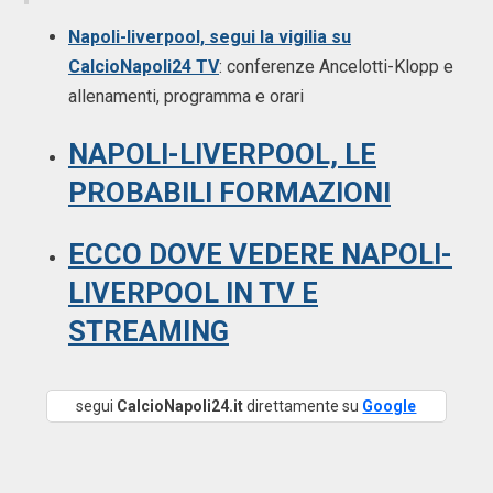
Napoli-liverpool, segui la vigilia su
CalcioNapoli24 TV
: conferenze Ancelotti-Klopp e
allenamenti, programma e orari
NAPOLI-LIVERPOOL, LE
PROBABILI FORMAZIONI
ECCO DOVE VEDERE NAPOLI-
LIVERPOOL IN TV E
STREAMING
segui
CalcioNapoli24.it
direttamente su
Google