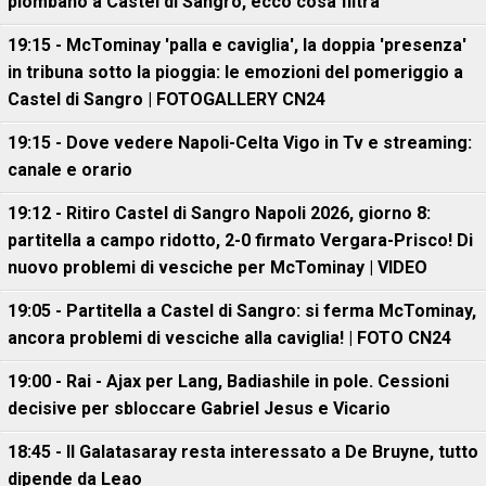
piombano a Castel di Sangro, ecco cosa filtra
19:15 - McTominay 'palla e caviglia', la doppia 'presenza'
in tribuna sotto la pioggia: le emozioni del pomeriggio a
Castel di Sangro | FOTOGALLERY CN24
19:15 - Dove vedere Napoli-Celta Vigo in Tv e streaming:
canale e orario
19:12 - Ritiro Castel di Sangro Napoli 2026, giorno 8:
partitella a campo ridotto, 2-0 firmato Vergara-Prisco! Di
nuovo problemi di vesciche per McTominay | VIDEO
19:05 - Partitella a Castel di Sangro: si ferma McTominay,
ancora problemi di vesciche alla caviglia! | FOTO CN24
19:00 - Rai - Ajax per Lang, Badiashile in pole. Cessioni
decisive per sbloccare Gabriel Jesus e Vicario
18:45 - Il Galatasaray resta interessato a De Bruyne, tutto
dipende da Leao