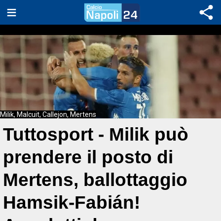
Milik, Malcuit, Callejon, Mertens
Tuttosport - Milik può
prendere il posto di
Mertens, ballottaggio
Hamsik-Fabián!