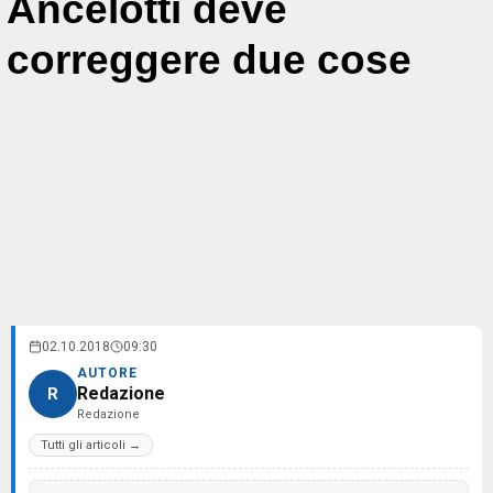
Ancelotti deve
correggere due cose
02.10.2018
09:30
AUTORE
Redazione
R
Redazione
Tutti gli articoli →