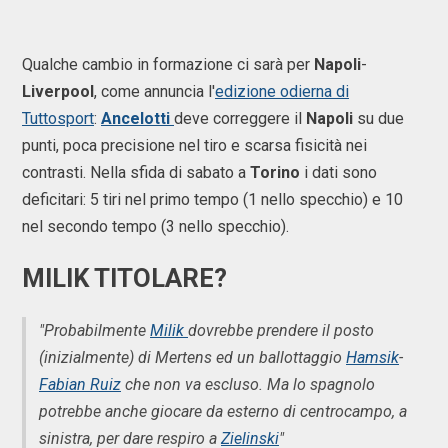
Qualche cambio in formazione ci sarà per
Napoli
-
Liverpool
, come annuncia l'
edizione odierna di
Tuttosport
:
Ancelotti
deve correggere il
Napoli
su due
punti, poca precisione nel tiro e scarsa fisicità nei
contrasti. Nella sfida di sabato a
Torino
i dati sono
deficitari: 5 tiri nel primo tempo (1 nello specchio) e 10
nel secondo tempo (3 nello specchio).
MILIK TITOLARE?
"Probabilmente
Milik
dovrebbe prendere il posto
(inizialmente) di Mertens ed un ballottaggio
Hamsik
-
Fabian Ruiz
che non va escluso. Ma lo spagnolo
potrebbe anche giocare da esterno di centrocampo, a
sinistra, per dare respiro a
Zielinski
"