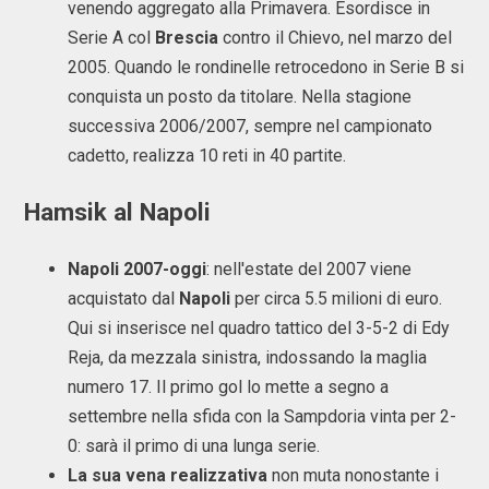
venendo aggregato alla Primavera. Esordisce in
Serie A col
Brescia
contro il Chievo, nel marzo del
2005. Quando le rondinelle retrocedono in Serie B si
conquista un posto da titolare. Nella stagione
successiva 2006/2007, sempre nel campionato
cadetto, realizza 10 reti in 40 partite.
Hamsik al Napoli
Napoli 2007-
oggi
: nell'estate del 2007 viene
acquistato dal
Napoli
per circa 5.5 milioni di euro.
Qui si inserisce nel quadro tattico del 3-5-2 di Edy
Reja, da mezzala sinistra, indossando la maglia
numero 17. Il primo gol lo mette a segno a
settembre nella sfida con la Sampdoria vinta per 2-
0: sarà il primo di una lunga serie.
La sua vena realizzativa
non muta nonostante i