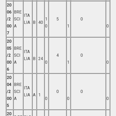
20
06
BRE
ITA
/2
SCI
1
5
0
LIA
B
40
00
A
0
1
0
7
20
05
BRE
ITA
/2
SCI
4
0
LIA
B
24
00
A
0
1
0
6
20
04
BRE
ITA
/2
SCI
0
0
LIA
A
1
00
A
0
0
0
5
20