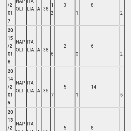
NAP
ITA
/2
1
3
8
OLI
LIA
A
38
01
2
1
2
7
20
15
NAP
ITA
/2
2
6
OLI
LIA
A
38
01
6
0
2
6
20
14
NAP
ITA
/2
5
14
OLI
LIA
A
35
01
7
1
5
5
20
13
NAP
ITA
/2
5
8