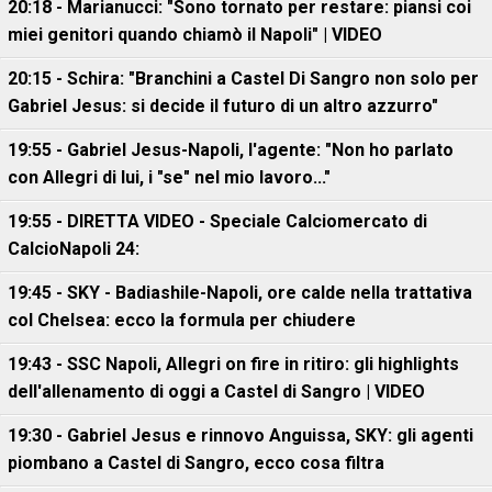
20:18 - Marianucci: "Sono tornato per restare: piansi coi
miei genitori quando chiamò il Napoli" | VIDEO
20:15 - Schira: "Branchini a Castel Di Sangro non solo per
Gabriel Jesus: si decide il futuro di un altro azzurro"
19:55 - Gabriel Jesus-Napoli, l'agente: "Non ho parlato
con Allegri di lui, i "se" nel mio lavoro..."
19:55 - DIRETTA VIDEO - Speciale Calciomercato di
CalcioNapoli 24:
19:45 - SKY - Badiashile-Napoli, ore calde nella trattativa
col Chelsea: ecco la formula per chiudere
19:43 - SSC Napoli, Allegri on fire in ritiro: gli highlights
dell'allenamento di oggi a Castel di Sangro | VIDEO
19:30 - Gabriel Jesus e rinnovo Anguissa, SKY: gli agenti
piombano a Castel di Sangro, ecco cosa filtra