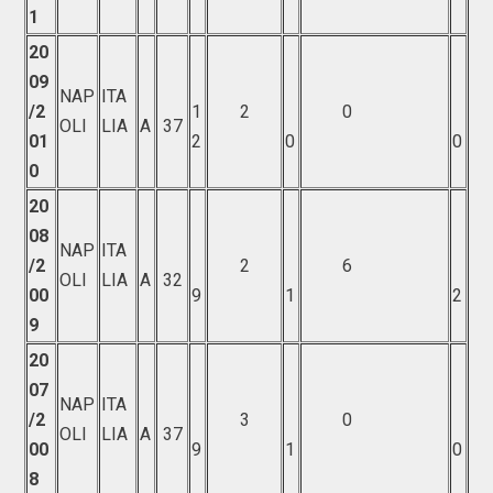
1
20
09
NAP
ITA
/2
1
2
0
OLI
LIA
A
37
01
2
0
0
0
20
08
NAP
ITA
/2
2
6
OLI
LIA
A
32
00
9
1
2
9
20
07
NAP
ITA
/2
3
0
OLI
LIA
A
37
00
9
1
0
8