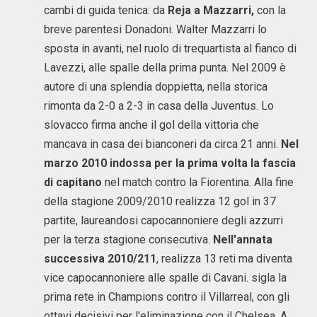
cambi di guida tenica: da
Reja a Mazzarri,
con la
breve parentesi Donadoni. Walter Mazzarri lo
sposta in avanti, nel ruolo di trequartista al fianco di
Lavezzi, alle spalle della prima punta. Nel 2009 è
autore di una splendia doppietta, nella storica
rimonta da 2-0 a 2-3 in casa della Juventus. Lo
slovacco firma anche il gol della vittoria che
mancava in casa dei bianconeri da circa 21 anni.
Nel
marzo 2010 indossa per la prima volta la fascia
di capitano
nel match contro la Fiorentina. Alla fine
della stagione 2009/2010 realizza 12 gol in 37
partite, laureandosi capocannoniere degli azzurri
per la terza stagione consecutiva.
Nell'annata
successiva 2010/211
, realizza 13 reti ma diventa
vice capocannoniere alle spalle di Cavani. sigla la
prima rete in Champions contro il Villarreal, con gli
ottavi decisivi per l'eliminazione con il Chelsea. A