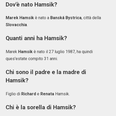
Dov'è nato Hamsik?
Marek Hamsik
è nato a
Banská Bystrica
, città della
Slovacchia
.
Quanti anni ha Hamsik?
Marek
Hamsik
è nato il 27 luglio 1987, ha quindi
ques'estate compito 31 anni.
Chi sono il padre e la madre di
Hamsik?
Figlio di
Richard
e
Renata
Hamsik.
Chi è la sorella di Hamsik?