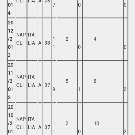
OLI
LIA
A
28
01
7
0
0
4
20
12
NAP
ITA
/2
1
2
4
OLI
LIA
A
38
01
1
0
0
3
20
11
NAP
ITA
/2
5
8
OLI
LIA
A
37
01
9
1
2
2
20
10
NAP
ITA
/2
1
2
10
OLI
LIA
A
37
01
1
0
2