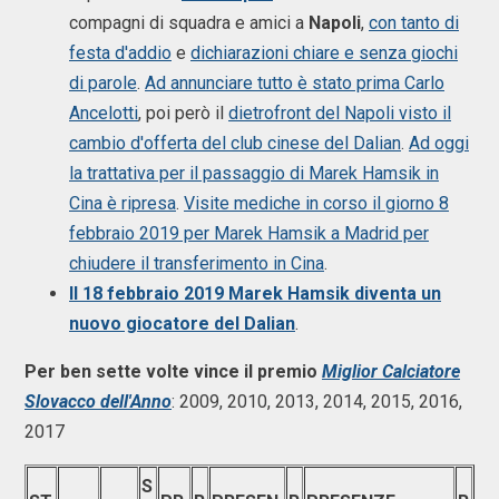
compagni di squadra e amici a
Napoli
,
con tanto di
festa d'addio
e
dichiarazioni chiare e senza giochi
di parole
.
Ad annunciare tutto è stato prima Carlo
Ancelotti
, poi però il
dietrofront del Napoli visto il
cambio d'offerta del club cinese del Dalian
.
Ad oggi
la trattativa per il passaggio di Marek Hamsik in
Cina è ripresa
.
Visite mediche in corso il giorno 8
febbraio 2019 per Marek Hamsik a Madrid per
chiudere il transferimento in Cina
.
Il 18 febbraio 2019 Marek Hamsik diventa un
nuovo giocatore del Dalian
.
Per ben sette volte vince il premio
Miglior Calciatore
Slovacco dell'Anno
: 2009, 2010, 2013, 2014, 2015, 2016,
2017
S