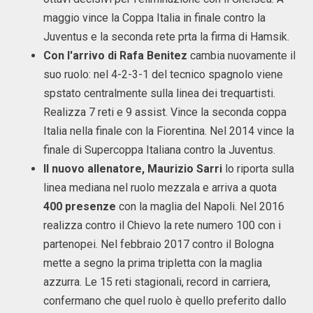
maggio vince la Coppa Italia in finale contro la
Juventus e la seconda rete prta la firma di Hamsik.
Con l'arrivo di Rafa Benitez
cambia nuovamente il
suo ruolo: nel 4-2-3-1 del tecnico spagnolo viene
spstato centralmente sulla linea dei trequartisti.
Realizza 7 reti e 9 assist. Vince la seconda coppa
Italia nella finale con la Fiorentina. Nel 2014 vince la
finale di Supercoppa Italiana contro la Juventus.
Il nuovo allenatore, Maurizio Sarri
lo riporta sulla
linea mediana nel ruolo mezzala e arriva a quota
400 presenze
con la maglia del Napoli. Nel 2016
realizza contro il Chievo la rete numero 100 con i
partenopei. Nel febbraio 2017 contro il Bologna
mette a segno la prima tripletta con la maglia
azzurra. Le 15 reti stagionali, record in carriera,
confermano che quel ruolo è quello preferito dallo