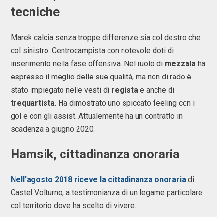
tecniche
Marek calcia senza troppe differenze sia col destro che
col sinistro. Centrocampista con notevole doti di
inserimento nella fase offensiva. Nel ruolo di
mezzala
ha
espresso il meglio delle sue qualità, ma non di rado è
stato impiegato nelle vesti di
regista
e anche di
trequartista
. Ha dimostrato uno spiccato feeling con i
gol e con gli assist. Attualemente ha un contratto in
scadenza a giugno 2020.
Hamsik, cittadinanza onoraria
Nell'agosto 2018 riceve la cittadinanza onoraria
di
Castel Volturno, a testimonianza di un legame particolare
col territorio dove ha scelto di vivere.