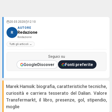
20.03.2020
12:10
AUTORE
Redazione
R
Redazione
Tutti gli articoli →
Seguici su
Google
Discover
Fonti preferite
Marek Hamsik: biografia, caratteristiche tecniche,
curiosità e carriera tesserato del Dalian. Valore
Transfermarkt, il libro, presenze, gol, stipendio,
moglie