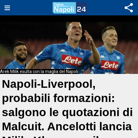
Arek Milik esulta con la maglia del Napoli
Napoli-Liverpool,
probabili formazioni:
salgono le quotazioni di
Malcuit. Ancelotti lancia