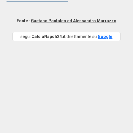
Fonte :
Gaetano Pantaleo ed Alessandro Marrazzo
segui
CalcioNapoli24.it
direttamente su
Google