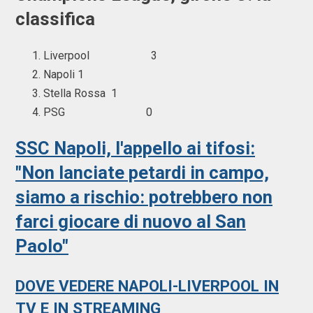
classifica
Liverpool 3
Napoli
1
Stella Rossa
1
PSG 0
SSC Napoli, l'appello ai tifosi:
"Non lanciate petardi in campo,
siamo a rischio: potrebbero non
farci giocare di nuovo al San
Paolo"
DOVE VEDERE NAPOLI-LIVERPOOL IN
TV E IN STREAMING