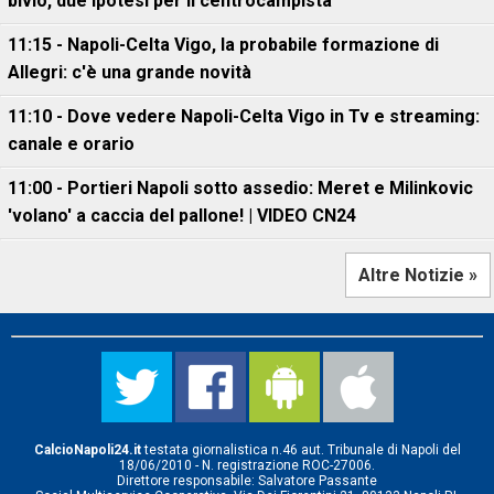
bivio, due ipotesi per il centrocampista
11:15 - Napoli-Celta Vigo, la probabile formazione di
Allegri: c'è una grande novità
11:10 - Dove vedere Napoli-Celta Vigo in Tv e streaming:
canale e orario
11:00 - Portieri Napoli sotto assedio: Meret e Milinkovic
'volano' a caccia del pallone! | VIDEO CN24
Altre Notizie »
CalcioNapoli24.it
testata giornalistica n.46 aut. Tribunale di Napoli del
18/06/2010 - N. registrazione ROC-27006.
Direttore responsabile: Salvatore Passante