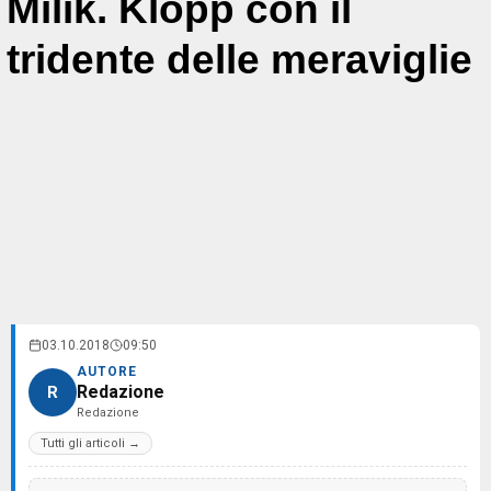
Milik. Klopp con il
tridente delle meraviglie
03.10.2018
09:50
AUTORE
Redazione
R
Redazione
Tutti gli articoli →