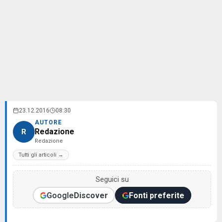
23.12.2016
08:30
AUTORE
Redazione
R
Redazione
Tutti gli articoli →
Seguici su
Google
Discover
Fonti preferite