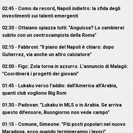
02:45 - Como da record, Napoli indietro: la sfida degli
investimenti sui talenti emergenti
02:30 - Ottaiano spiazza tutti: "Anguissa? Lo cambierei
subito con un centrocampista della Roma"
02:15 - Fabbroni: "Il piano del Napoli è chiaro: dopo
Gutierrez, via anche un altro calciatore"
02:00 - Figc: Zola torna in azzurro. L'annuncio di Malagò:
"Coordinerà i progetti dei giovani"
01:45 - Lukaku verso l'addio: dall'America all'Arabia,
quanti club vogliono Big Rom
01:30 - Padovan: "Lukaku in MLS o in Arabia. Se arriva
questo difensore, Buongiorno non vede campo"
01:15 - Comune, Simeone: "Più posti popolari nel nuovo
Maradona, ecco quando termineranno i lavori"