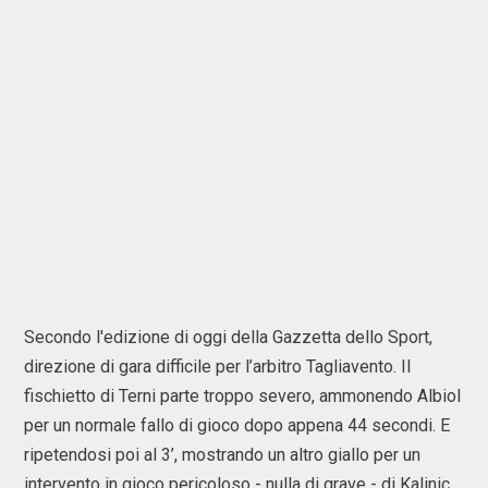
Secondo l'edizione di oggi della Gazzetta dello Sport,
direzione di gara difficile per l’arbitro Tagliavento. Il
fischietto di Terni parte troppo severo, ammonendo Albiol
per un normale fallo di gioco dopo appena 44 secondi. E
ripetendosi poi al 3’, mostrando un altro giallo per un
intervento in gioco pericoloso - nulla di grave - di Kalinic.