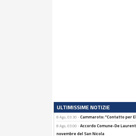
ULTIMISSIME NOTIZIE
Cammaroto: "Contatto per Elm
8 Ago, 03:30 -
Accordo Comune-De Laurentiis
8 Ago, 03:00 -
novembre del San Nicola