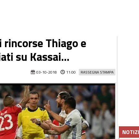
 rincorse Thiago e
ti su Kassai...
03-10-2018
11:00
RASSEGNA STAMPA
NOTIZ