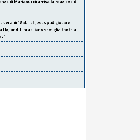
za di Marianucci: arriva la reazione di
Liverani: "Gabriel Jesus può giocare
a Hojlund. Il brasiliano somiglia tanto a
ne"