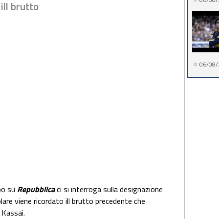
ill brutto
06/08/
rbo su
Repubblica
ci si interroga sulla designazione
colare viene ricordato ill brutto precedente che
 Kassai.