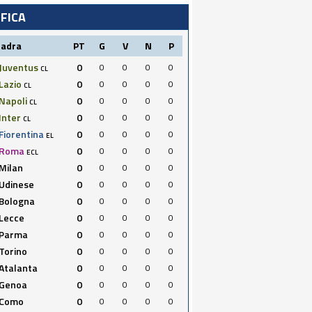
IFICA
uadra
PT
G
V
N
P
Juventus
0
0
0
0
0
CL
Lazio
0
0
0
0
0
CL
Napoli
0
0
0
0
0
CL
Inter
0
0
0
0
0
CL
Fiorentina
0
0
0
0
0
EL
Roma
0
0
0
0
0
ECL
Milan
0
0
0
0
0
Udinese
0
0
0
0
0
Bologna
0
0
0
0
0
Lecce
0
0
0
0
0
Parma
0
0
0
0
0
Torino
0
0
0
0
0
Atalanta
0
0
0
0
0
Genoa
0
0
0
0
0
Como
0
0
0
0
0