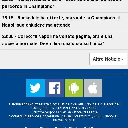
percorso in Champions"
23:15 - Badiashile ha offerte, ma vuole la Champions: il
Napoli può chiudere ma attende
23:00 - Corbo: "Il Napoli ha voltato pagina, ora è una
società normale. Devo dirvi una cosa su Lucca"
Altre Notizie »
CalcioNapoli24.it
testata giornalistica n.46 aut. Tribunale di Napoli del
18/06/2010 - N. registrazione ROC-27006.
Direttore responsabile: Salvatore Passante
Social Multiservice Cooperativa, Via Dei Fiorentini 21, 80133 Napoli P.I.
08796131210