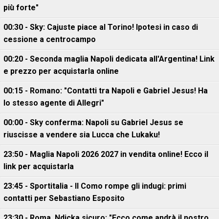
più forte"
00:30 - Sky: Cajuste piace al Torino! Ipotesi in caso di
cessione a centrocampo
00:20 - Seconda maglia Napoli dedicata all'Argentina! Link
e prezzo per acquistarla online
00:15 - Romano: "Contatti tra Napoli e Gabriel Jesus! Ha
lo stesso agente di Allegri"
00:00 - Sky conferma: Napoli su Gabriel Jesus se
riuscisse a vendere sia Lucca che Lukaku!
23:50 - Maglia Napoli 2026 2027 in vendita online! Ecco il
link per acquistarla
23:45 - Sportitalia - Il Como rompe gli indugi: primi
contatti per Sebastiano Esposito
23:30 - Roma, Ndicka sicuro: "Ecco come andrà il nostro