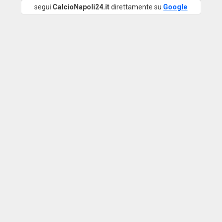
segui
CalcioNapoli24.it
direttamente su
Google