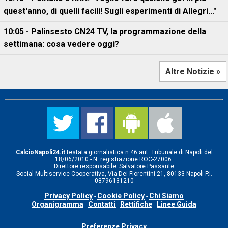
quest'anno, di quelli facili! Sugli esperimenti di Allegri..."
10:05 - Palinsesto CN24 TV, la programmazione della
settimana: cosa vedere oggi?
Altre Notizie »
CalcioNapoli24.it
testata giornalistica n.46 aut. Tribunale di Napoli del
18/06/2010 - N. registrazione ROC-27006.
Direttore responsabile: Salvatore Passante
Social Multiservice Cooperativa, Via Dei Fiorentini 21, 80133 Napoli P.I.
08796131210
Privacy Policy
Cookie Policy
Chi Siamo
-
-
Organigramma
Contatti
Rettifiche
Linee Guida
-
-
-
Preferenze Privacy