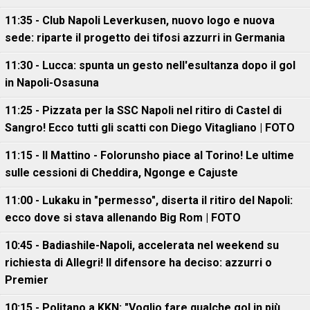
11:35 - Club Napoli Leverkusen, nuovo logo e nuova
sede: riparte il progetto dei tifosi azzurri in Germania
11:30 - Lucca: spunta un gesto nell'esultanza dopo il gol
in Napoli-Osasuna
11:25 - Pizzata per la SSC Napoli nel ritiro di Castel di
Sangro! Ecco tutti gli scatti con Diego Vitagliano | FOTO
11:15 - Il Mattino - Folorunsho piace al Torino! Le ultime
sulle cessioni di Cheddira, Ngonge e Cajuste
11:00 - Lukaku in "permesso", diserta il ritiro del Napoli:
ecco dove si stava allenando Big Rom | FOTO
10:45 - Badiashile-Napoli, accelerata nel weekend su
richiesta di Allegri! Il difensore ha deciso: azzurri o
Premier
10:15 - Politano a KKN: "Voglio fare qualche gol in più