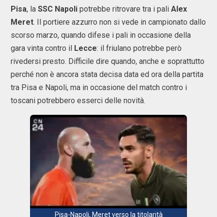
Pisa
, la
SSC Napoli
potrebbe ritrovare tra i pali
Alex
Meret
. Il portiere azzurro non si vede in campionato dallo
scorso marzo, quando difese i pali in occasione della
gara vinta contro il
Lecce
: il friulano potrebbe però
rivedersi presto. Difficile dire quando, anche e soprattutto
perché non è ancora stata decisa data ed ora della partita
tra Pisa e Napoli, ma in occasione del match contro i
toscani potrebbero esserci delle novità.
Pisa-Napoli, Meret verso la titolarità