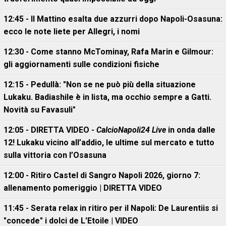
12:45 - Il Mattino esalta due azzurri dopo Napoli-Osasuna:
ecco le note liete per Allegri, i nomi
12:30 - Come stanno McTominay, Rafa Marin e Gilmour:
gli aggiornamenti sulle condizioni fisiche
12:15 - Pedullà: "Non se ne può più della situazione
Lukaku. Badiashile è in lista, ma occhio sempre a Gatti.
Novità su Favasuli"
12:05 - DIRETTA VIDEO -
CalcioNapoli24 Live
in onda dalle
12! Lukaku vicino all’addio, le ultime sul mercato e tutto
sulla vittoria con l’Osasuna
12:00 - Ritiro Castel di Sangro Napoli 2026, giorno 7:
allenamento pomeriggio | DIRETTA VIDEO
11:45 - Serata relax in ritiro per il Napoli: De Laurentiis si
"concede" i dolci de L'Etoile | VIDEO