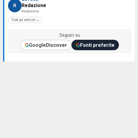
Redazione
R
Redazione
Tutti gli articoli →
Seguici su
Google
Discover
Fonti preferite