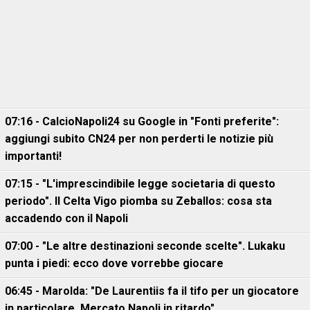
07:16 - CalcioNapoli24 su Google in "Fonti preferite":
aggiungi subito CN24 per non perderti le notizie più
importanti!
07:15 - "L'imprescindibile legge societaria di questo
periodo". Il Celta Vigo piomba su Zeballos: cosa sta
accadendo con il Napoli
07:00 - "Le altre destinazioni seconde scelte". Lukaku
punta i piedi: ecco dove vorrebbe giocare
06:45 - Marolda: "De Laurentiis fa il tifo per un giocatore
in particolare. Mercato Napoli in ritardo"