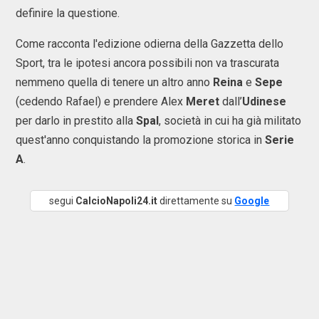
definire la questione.
Come racconta l'edizione odierna della Gazzetta dello
Sport, tra le ipotesi ancora possibili non va trascurata
nemmeno quella di tenere un altro anno
Reina
e
Sepe
(cedendo Rafael) e prendere Alex
Meret
dall’
Udinese
per darlo in prestito alla
Spal
, società in cui ha già militato
quest'anno conquistando la promozione storica in
Serie
A
.
segui
CalcioNapoli24.it
direttamente su
Google