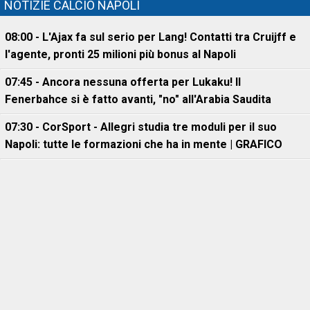
NOTIZIE CALCIO NAPOLI
08:00 - L'Ajax fa sul serio per Lang! Contatti tra Cruijff e
l'agente, pronti 25 milioni più bonus al Napoli
07:45 - Ancora nessuna offerta per Lukaku! Il
Fenerbahce si è fatto avanti, "no" all'Arabia Saudita
07:30 - CorSport - Allegri studia tre moduli per il suo
Napoli: tutte le formazioni che ha in mente | GRAFICO