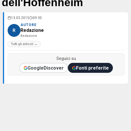
dell'Hoffenheim
13.03.2015
09:30
AUTORE
Redazione
R
Redazione
Tutti gli articoli →
Seguici su
Google
Discover
Fonti preferite