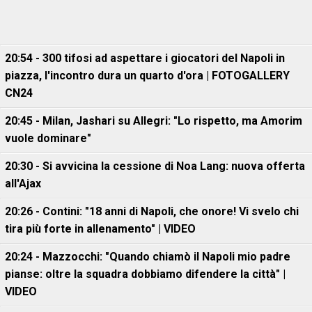
20:54 - 300 tifosi ad aspettare i giocatori del Napoli in
piazza, l'incontro dura un quarto d'ora | FOTOGALLERY
CN24
20:45 - Milan, Jashari su Allegri: "Lo rispetto, ma Amorim
vuole dominare"
20:30 - Si avvicina la cessione di Noa Lang: nuova offerta
all'Ajax
20:26 - Contini: "18 anni di Napoli, che onore! Vi svelo chi
tira più forte in allenamento" | VIDEO
20:24 - Mazzocchi: "Quando chiamò il Napoli mio padre
pianse: oltre la squadra dobbiamo difendere la città" |
VIDEO