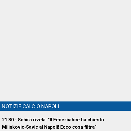
NOTIZIE CALCIO NAPOLI
21:30 - Schira rivela: "Il Fenerbahce ha chiesto
Milinkovic-Savic al Napoli! Ecco cosa filtra"