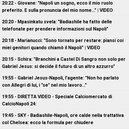
20:22 - Giovane: "Napoli un sogno, ecco il mio ruolo
preferito. E sulla pronuncia del mio nome..." | VIDEO
20:20 - Mpasinkatu svela: "Badiashile ha fatto delle
telefonate per prendere informazioni sul Napoli"
20:18 - Marianucci: "Sono tornato per restare: piansi coi
miei genitori quando chiamò il Napoli" | VIDEO
20:15 - Schira: "Branchini a Castel Di Sangro non solo per
Gabriel Jesus: si decide il futuro di un altro azzurro"
19:55 - Gabriel Jesus-Napoli, l'agente: "Non ho parlato
con Allegri di lui, i "se" nel mio lavoro..."
19:55 - DIRETTA VIDEO - Speciale Calciomercato di
CalcioNapoli 24:
19:45 - SKY - Badiashile-Napoli, ore calde nella trattativa
col Chelsea: ecco la formula per chiudere