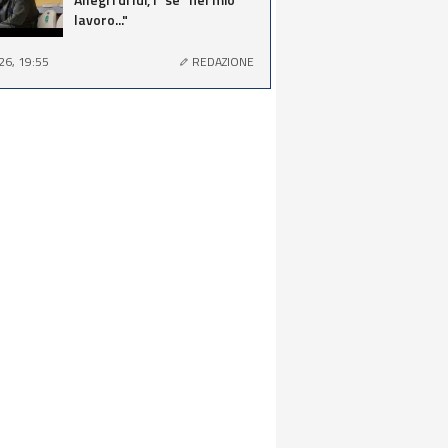
lavoro..."
26, 19:55
REDAZIONE