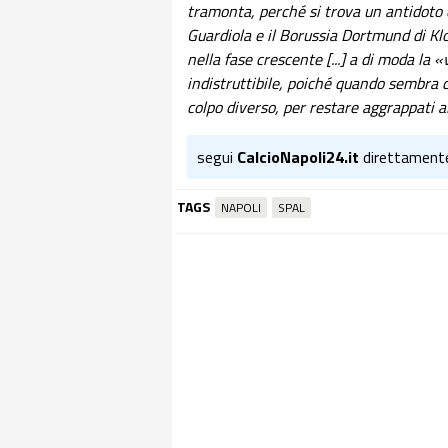
tramonta, perché si trova un antidoto o
Guardiola e il Borussia Dortmund di Klop
nella fase crescente [...] a di moda la 
indistruttibile, poiché quando sembra 
colpo diverso, per restare aggrappati a
segui
CalcioNapoli24.it
direttament
TAGS
NAPOLI
SPAL