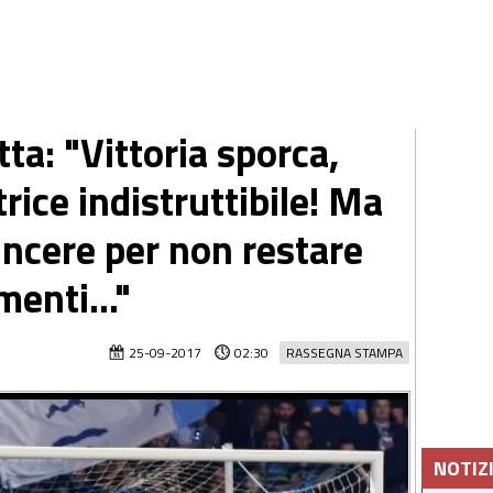
tta: "Vittoria sporca,
rice indistruttibile! Ma
vincere per non restare
menti..."
25-09-2017
02:30
RASSEGNA STAMPA
NOTIZ