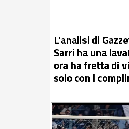
L'analisi di Gazze
Sarri ha una lavat
ora ha fretta di 
solo con i compli