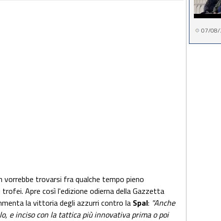
07/08/
on vorrebbe trovarsi fra qualche tempo pieno
 trofei. Apre così l'edizione odierna della Gazzetta
menta la vittoria degli azzurri contro la
Spal
:
"Anche
o, e inciso con la tattica più innovativa prima o poi