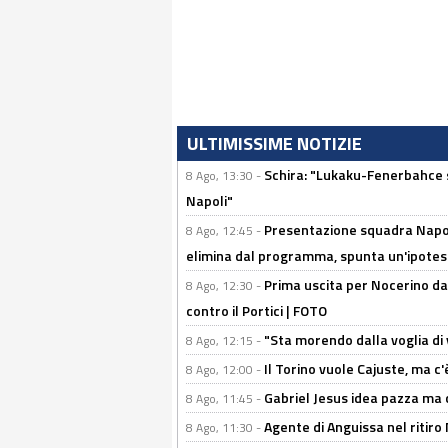
ULTIMISSIME NOTIZIE
Schira: "Lukaku-Fenerbahce si
8 Ago, 13:30 -
Napoli"
Presentazione squadra Napoli
8 Ago, 12:45 -
elimina dal programma, spunta un'ipotes
Prima uscita per Nocerino da
8 Ago, 12:30 -
contro il Portici | FOTO
"Sta morendo dalla voglia di 
8 Ago, 12:15 -
Il Torino vuole Cajuste, ma c
8 Ago, 12:00 -
Gabriel Jesus idea pazza ma c
8 Ago, 11:45 -
Agente di Anguissa nel ritiro 
8 Ago, 11:30 -