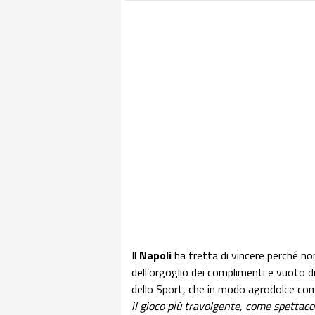
Il
Napoli
ha fretta di vincere perché n
dell’orgoglio dei complimenti e vuoto di
dello Sport, che in modo agrodolce com
il gioco più travolgente, come spettacol