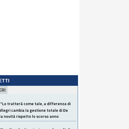
LETTI
ERI
"Lo tratterà come tale, a differenza di
Allegri cambia la gestione totale di De
la novità rispetto lo scorso anno