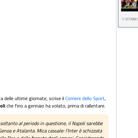
07/08/
a delle ultime giornate, scrive il
Corriere dello Sport
,
oli
che fino a gennaio ha volato, prima di rallentare.
 soltanto al periodo in questione, il Napoli sarebbe
Genoa e Atalanta. Mica casuale: l’Inter è schizzata