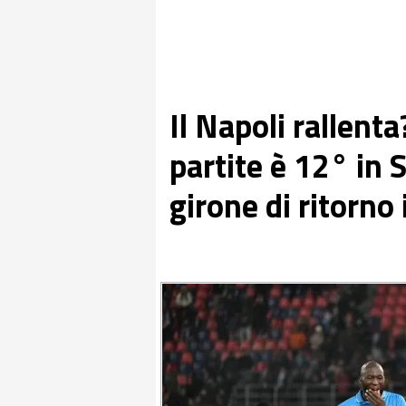
Il Napoli rallent
partite è 12° in S
girone di ritorno 