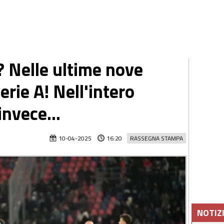
a? Nelle ultime nove
erie A! Nell'intero
invece...
10-04-2025
16:20
RASSEGNA STAMPA
NOTIZ