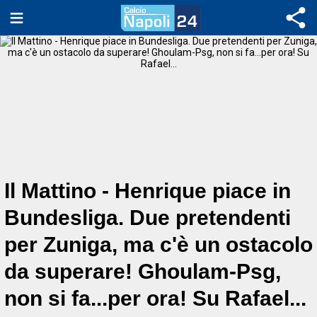
Il Mattino - Henrique piace in
Bundesliga. Due pretendenti
per Zuniga, ma c'è un ostacolo
da superare! Ghoulam-Psg,
non si fa...per ora! Su Rafael...