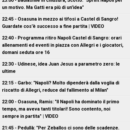
23:00 - Badiashile in chiusura, Scotto: "Sprint Napoli per
un motivo. Ma Gatti era più di un'idea"
22:45 - Osasuna in mezzo ai tifosi a Castel di Sangro!
Guardate cos'è successo a fine partita | VIDEO
22:40 - Programma ritiro Napoli Castel di Sangro: orari
allenamenti ed eventi in piazza con Allegri e i giocatori,
domani seduta ore 16
22:30 - Udinese, idea Juan Jesus a parametro zero: le
ultime
22:15 - Garbo: "Napoli? Molto dipenderà dalla voglia di
riscatto di Allegri, reduce dal fallimento al Milan"
22:00 - Osasuna, Ramis: "Il Napoli ha dominato il primo
tempo, ma aveva tanti titolari! Sono contento, noi
sempre in partita" | VIDEO
21:45 - Pedullà: "Per Zeballos ci sono delle scadenze.