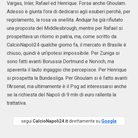
Vargas, Inler, Rafael ed Henrique. Forse anche Ghoulam.
Adesso è giunta l'ora di dedicarsi agli esuberi perchè, per
regolamento, la rosa va snellita. Andujar ha già rifiutato
una proposta del Middlesbrough, mentre per Rafael si
prospettava un ritorno in patria, ma, come scritto da
CalcioNapoli24 qualche giorno fa, il mercato in Brasile è
chiuso, quindi è un'ipotesi impossibile. Per Zuniga si
sono fatti avanti Borussia Dortmund e Norvich, ma
spaventa il lauto ingaggio che percepisce. Per Henrique
si prospetta la Bundesliga. Per Ghoulam si è fatto avanti
l'Arsenal, ma ultimamente è il Psg ad interessarsi anche
se la richiesta del Napoli di 9 mln di euro rallenta la
trattativa.
segui
CalcioNapoli24.it
direttamente su
Google