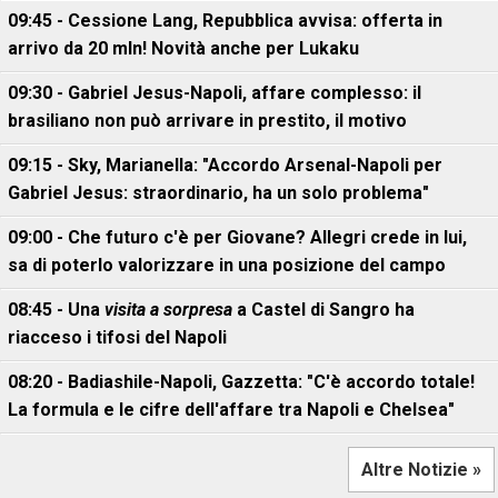
09:45 - Cessione Lang, Repubblica avvisa: offerta in
arrivo da 20 mln! Novità anche per Lukaku
09:30 - Gabriel Jesus-Napoli, affare complesso: il
brasiliano non può arrivare in prestito, il motivo
09:15 - Sky, Marianella: "Accordo Arsenal-Napoli per
Gabriel Jesus: straordinario, ha un solo problema"
09:00 - Che futuro c'è per Giovane? Allegri crede in lui,
sa di poterlo valorizzare in una posizione del campo
08:45 - Una
visita a sorpresa
a Castel di Sangro ha
riacceso i tifosi del Napoli
08:20 - Badiashile-Napoli, Gazzetta: "C'è accordo totale!
La formula e le cifre dell'affare tra Napoli e Chelsea"
Altre Notizie »