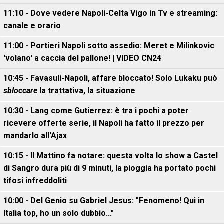
11:10 - Dove vedere Napoli-Celta Vigo in Tv e streaming:
canale e orario
11:00 - Portieri Napoli sotto assedio: Meret e Milinkovic
'volano' a caccia del pallone! | VIDEO CN24
10:45 - Favasuli-Napoli, affare bloccato! Solo Lukaku può
sbloccare
la trattativa, la situazione
10:30 - Lang come Gutierrez: è tra i pochi a poter
ricevere offerte serie, il Napoli ha fatto il prezzo per
mandarlo all'Ajax
10:15 - Il Mattino fa notare: questa volta lo show a Castel
di Sangro dura più di 9 minuti, la pioggia ha portato pochi
tifosi infreddoliti
10:00 - Del Genio su Gabriel Jesus: "Fenomeno! Qui in
Italia top, ho un solo dubbio..."