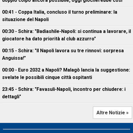
doppio colpo ancora possibile, oggi giocherebbe così
00:41 - Coppa Italia, concluso il turno preliminare: la
situazione del Napoli
00:30 - Schira: "Badiashile-Napoli: si continua a lavorare, il
giocatore ha dato priorità al club azzurro"
00:15 - Schira: "Il Napoli lavora su tre rinnovi: sorpresa
Anguissa!"
00:00 - Euro 2032 a Napoli? Malagò lancia la suggestione:
svelate le possibili cinque città ospitanti
23:45 - Schira: "Favasuli-Napoli, incontro per chiudere: i
dettagli"
Altre Notizie »