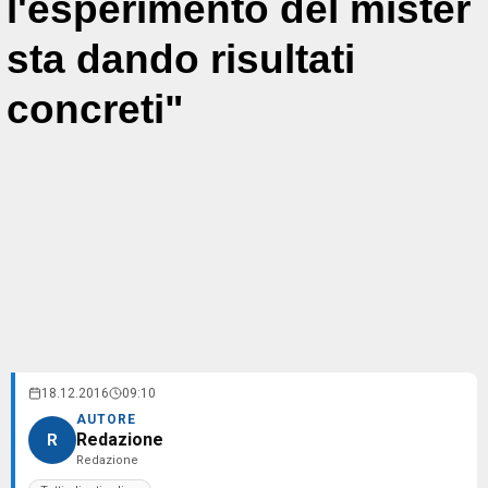
l'esperimento del mister
sta dando risultati
concreti"
18.12.2016
09:10
AUTORE
Redazione
R
Redazione