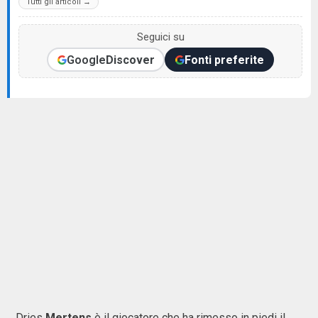
Tutti gli articoli →
Seguici su
Google
Discover
Fonti preferite
Dries
Mertens
è il giocatore che ha rimesso in piedi il