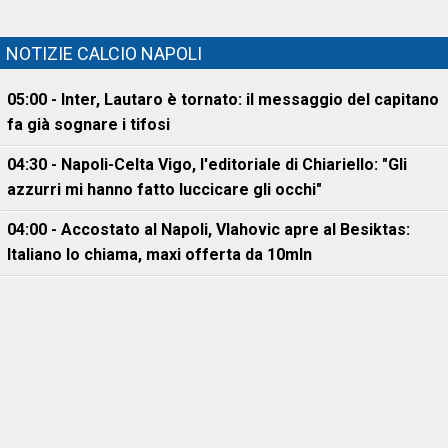
NOTIZIE CALCIO NAPOLI
05:00 - Inter, Lautaro è tornato: il messaggio del capitano
fa già sognare i tifosi
04:30 - Napoli-Celta Vigo, l'editoriale di Chiariello: "Gli
azzurri mi hanno fatto luccicare gli occhi"
04:00 - Accostato al Napoli, Vlahovic apre al Besiktas:
Italiano lo chiama, maxi offerta da 10mln