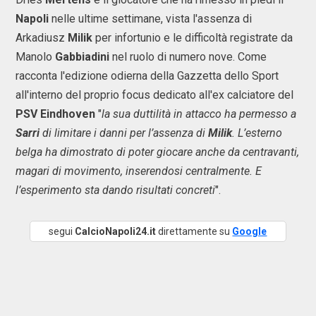
Napoli
nelle ultime settimane, vista l'assenza di
Arkadiusz
Milik
per infortunio e le difficoltà registrate da
Manolo
Gabbiadini
nel ruolo di numero nove. Come
racconta l'edizione odierna della Gazzetta dello Sport
all'interno del proprio focus dedicato all'ex calciatore del
PSV Eindhoven
"
la sua duttilità in attacco ha permesso a
Sarri
di limitare i danni per l’assenza di
Milik
. L’esterno
belga ha dimostrato di poter giocare anche da centravanti,
magari di movimento, inserendosi centralmente. E
l’esperimento sta dando risultati concreti
".
segui
CalcioNapoli24.it
direttamente su
Google