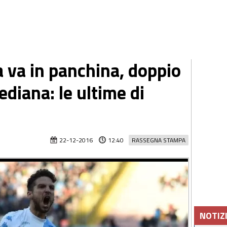
a va in panchina, doppio
ediana: le ultime di
22-12-2016
12:40
RASSEGNA STAMPA
NOTIZ