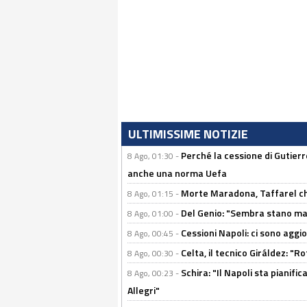
ULTIMISSIME NOTIZIE
Perché la cessione di Gutierre
8 Ago, 01:30 -
anche una norma Uefa
Morte Maradona, Taffarel cho
8 Ago, 01:15 -
Del Genio: "Sembra stano ma è 
8 Ago, 01:00 -
Cessioni Napoli: ci sono agg
8 Ago, 00:45 -
Celta, il tecnico Giráldez: "
8 Ago, 00:30 -
Schira: "Il Napoli sta pianifi
8 Ago, 00:23 -
Allegri"