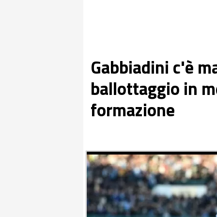
Gabbiadini c'è m
ballottaggio in m
formazione