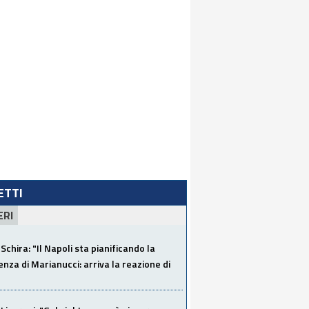
LETTI
ERI
Schira: "Il Napoli sta pianificando la
za di Marianucci: arriva la reazione di