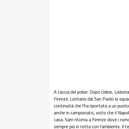
A caccia del poker. Dopo Udine, Lisbona 
Firenze. Lontano dal San Paolo la squ
continuità che l’ha riportata a un punt
anche in campionato, visto che il Napoli
casa. Sarri ritorna a Firenze dove i ru
sempre più in rotta con l’ambiente. Il t