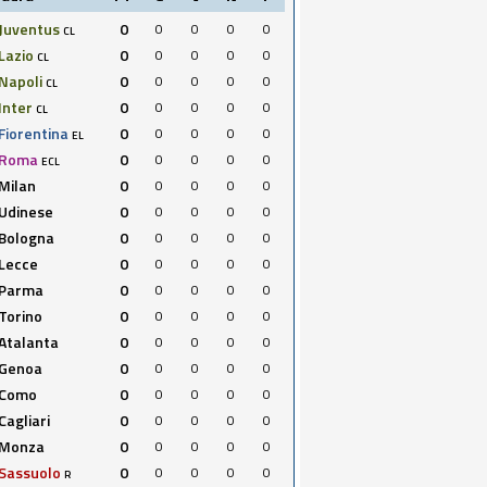
Juventus
0
0
0
0
0
CL
Lazio
0
0
0
0
0
CL
Napoli
0
0
0
0
0
CL
Inter
0
0
0
0
0
CL
Fiorentina
0
0
0
0
0
EL
Roma
0
0
0
0
0
ECL
Milan
0
0
0
0
0
Udinese
0
0
0
0
0
Bologna
0
0
0
0
0
Lecce
0
0
0
0
0
Parma
0
0
0
0
0
Torino
0
0
0
0
0
Atalanta
0
0
0
0
0
Genoa
0
0
0
0
0
Como
0
0
0
0
0
Cagliari
0
0
0
0
0
Monza
0
0
0
0
0
Sassuolo
0
0
0
0
0
R