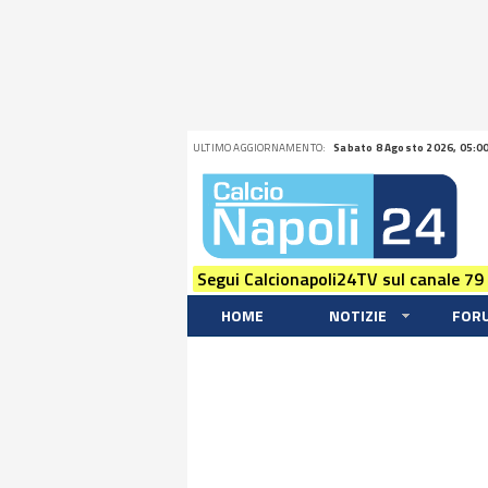
ULTIMO AGGIORNAMENTO:
Sabato 8 Agosto 2026, 05:0
Segui Calcionapoli24TV sul canale 79
HOME
NOTIZIE
FOR