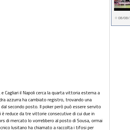
08/08/
e Cagliari il Napoli cerca la quarta vittoria esterna a
adra azzurra ha cambiato registro, trovando una
o dal secondo posto. Il poker però può essere servito
 è reduce da tre vittorie consecutive di cui due in
mors di mercato lo vorrebbero al posto di Sousa, ormai
ecnico lusitano ha chiamato a raccolta i tifosi per