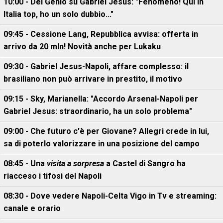
10:00 - Del Genio su Gabriel Jesus: "Fenomeno! Qui in
Italia top, ho un solo dubbio..."
09:45 - Cessione Lang, Repubblica avvisa: offerta in
arrivo da 20 mln! Novità anche per Lukaku
09:30 - Gabriel Jesus-Napoli, affare complesso: il
brasiliano non può arrivare in prestito, il motivo
09:15 - Sky, Marianella: "Accordo Arsenal-Napoli per
Gabriel Jesus: straordinario, ha un solo problema"
09:00 - Che futuro c'è per Giovane? Allegri crede in lui,
sa di poterlo valorizzare in una posizione del campo
08:45 - Una
visita a sorpresa
a Castel di Sangro ha
riacceso i tifosi del Napoli
08:30 - Dove vedere Napoli-Celta Vigo in Tv e streaming:
canale e orario