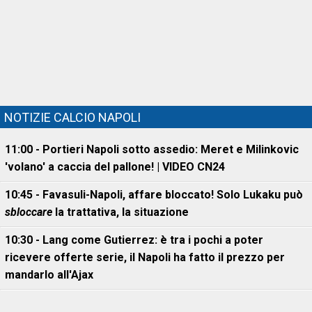
NOTIZIE CALCIO NAPOLI
11:00 - Portieri Napoli sotto assedio: Meret e Milinkovic
'volano' a caccia del pallone! | VIDEO CN24
10:45 - Favasuli-Napoli, affare bloccato! Solo Lukaku può
sbloccare
la trattativa, la situazione
10:30 - Lang come Gutierrez: è tra i pochi a poter
ricevere offerte serie, il Napoli ha fatto il prezzo per
mandarlo all'Ajax