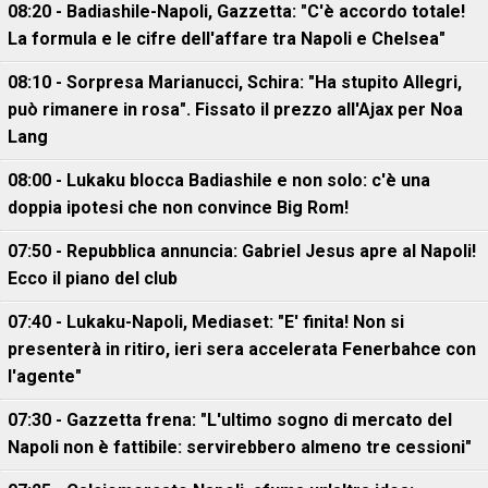
08:20 - Badiashile-Napoli, Gazzetta: "C'è accordo totale!
La formula e le cifre dell'affare tra Napoli e Chelsea"
08:10 - Sorpresa Marianucci, Schira: "Ha stupito Allegri,
può rimanere in rosa". Fissato il prezzo all'Ajax per Noa
Lang
08:00 - Lukaku blocca Badiashile e non solo: c'è una
doppia ipotesi che non convince Big Rom!
07:50 - Repubblica annuncia: Gabriel Jesus apre al Napoli!
Ecco il piano del club
07:40 - Lukaku-Napoli, Mediaset: "E' finita! Non si
presenterà in ritiro, ieri sera accelerata Fenerbahce con
l'agente"
07:30 - Gazzetta frena: "L'ultimo sogno di mercato del
Napoli non è fattibile: servirebbero almeno tre cessioni"