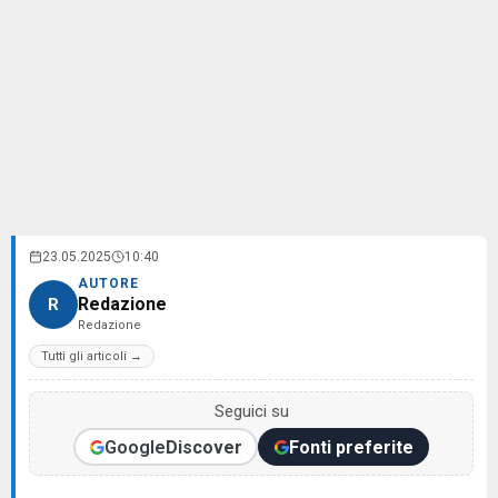
23.05.2025
10:40
AUTORE
Redazione
R
Redazione
Tutti gli articoli →
Seguici su
Google
Discover
Fonti preferite