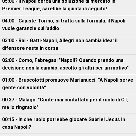
05:00 - Il Napoli cerca una soluzione di mercato in
Premier League, sarebbe la quinta di seguito!
04:00 - Cajuste-Torino, si tratta sulla formula: il Napoli
vuole garanzie sull'addio
03:00 - Rai - Gatti-Napoli, Allegri non cambia idea: il
difensore resta in corsa
02:00 - Como, Fabregas: "Napoli? Quando prendo una
decisione non la cambio, ascolto gli altri per un motivo"
01:00 - Bruscolotti promuove Marianucci: “A Napoli serve
gente con volontà”
00:37 - Malagò: "Conte mai contattato per il ruolo di CT,
ma lo ringrazio"
00:15 - In che ruolo potrebbe giocare Gabriel Jesus in
casa Napoli?