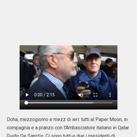
Doha, mezzogiorno e mezz di ieri: tutti al Paper Moon, in
compagnia e a pranzo con l'Ambasciatore italiano in Qatar
Guido De Sanctis. Ci sono tutti e due i presidenti di