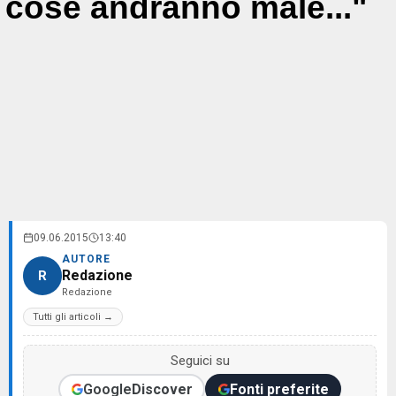
cose andranno male..."
09.06.2015
13:40
AUTORE
Redazione
R
Redazione
Tutti gli articoli →
Seguici su
Google
Discover
Fonti preferite