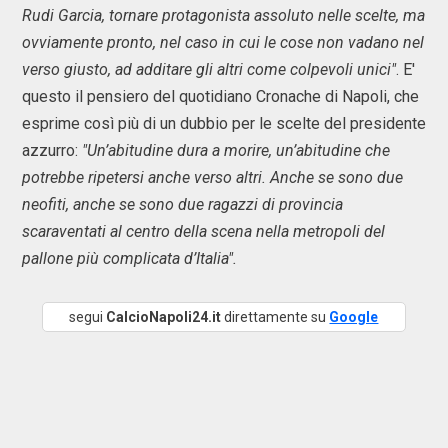
Rudi Garcia, tornare protagonista assoluto nelle scelte, ma
ovviamente pronto, nel caso in cui le cose non vadano nel
verso giusto, ad additare gli altri come colpevoli unici"
. E'
questo il pensiero del quotidiano Cronache di Napoli, che
esprime così più di un dubbio per le scelte del presidente
azzurro:
"Un’abitudine dura a morire, un’abitudine che
potrebbe ripetersi anche verso altri. Anche se sono due
neofiti, anche se sono due ragazzi di provincia
scaraventati al centro della scena nella metropoli del
pallone più complicata d’Italia".
segui
CalcioNapoli24.it
direttamente su
Google