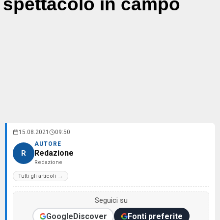
spettacolo in campo
15.08.2021
09:50
AUTORE
Redazione
R
Redazione
Tutti gli articoli →
Seguici su
Google
Discover
Fonti preferite