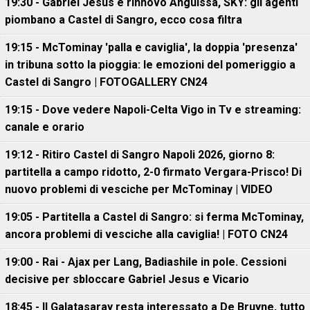
19:30 - Gabriel Jesus e rinnovo Anguissa, SKY: gli agenti
piombano a Castel di Sangro, ecco cosa filtra
19:15 - McTominay 'palla e caviglia', la doppia 'presenza'
in tribuna sotto la pioggia: le emozioni del pomeriggio a
Castel di Sangro | FOTOGALLERY CN24
19:15 - Dove vedere Napoli-Celta Vigo in Tv e streaming:
canale e orario
19:12 - Ritiro Castel di Sangro Napoli 2026, giorno 8:
partitella a campo ridotto, 2-0 firmato Vergara-Prisco! Di
nuovo problemi di vesciche per McTominay | VIDEO
19:05 - Partitella a Castel di Sangro: si ferma McTominay,
ancora problemi di vesciche alla caviglia! | FOTO CN24
19:00 - Rai - Ajax per Lang, Badiashile in pole. Cessioni
decisive per sbloccare Gabriel Jesus e Vicario
18:45 - Il Galatasaray resta interessato a De Bruyne, tutto