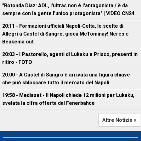
"Rotonda Diaz: ADL, l'ultras non è l'antagonista / è da
sempre con la gente l'unico protagonista" | VIDEO CN24
20:11 - Formazioni ufficiali Napoli-Celta, le scelte di
Allegri a Castel di Sangro: gioca McTominay! Neres e
Beukema out
20:03 - I Pastorello, agenti di Lukaku e Prisco, presenti in
ritiro - FOTO
20:00 - A Castel di Sangro è arrivata una figura chiave
che può sbloccare tutto il mercato del Napoli
19:58 - Mediaset - Il Napoli chiede 12 milioni per Lukaku,
svelata la cifra offerta dal Fenerbahce
Altre Notizie »