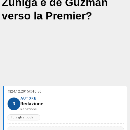
Zuniga e de Guzman
verso la Premier?
24.12.2015
10:50
AUTORE
Redazione
R
Redazione
Tutti gli articoli →