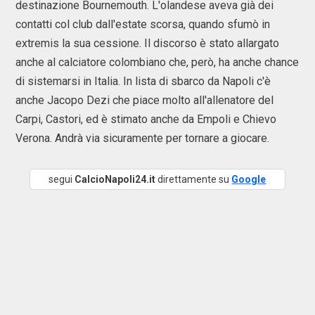
destinazione Bournemouth. L'olandese aveva già dei
contatti col club dall'estate scorsa, quando sfumò in
extremis la sua cessione. Il discorso è stato allargato
anche al calciatore colombiano che, però, ha anche chance
di sistemarsi in Italia. In lista di sbarco da Napoli c'è
anche Jacopo Dezi che piace molto all'allenatore del
Carpi, Castori, ed è stimato anche da Empoli e Chievo
Verona. Andrà via sicuramente per tornare a giocare.
segui
CalcioNapoli24.it
direttamente su
Google