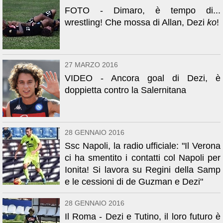
FOTO - Dimaro, è tempo di...
wrestling! Che mossa di Allan, Dezi
ko
!
27 MARZO 2016
VIDEO - Ancora goal di Dezi, è
doppietta contro la Salernitana
28 GENNAIO 2016
Ssc Napoli, la radio ufficiale: "Il Verona
ci ha smentito i contatti col Napoli per
Ionita! Si lavora su Regini della Samp
e le cessioni di de Guzman e Dezi"
28 GENNAIO 2016
Il Roma - Dezi e Tutino, il loro futuro è