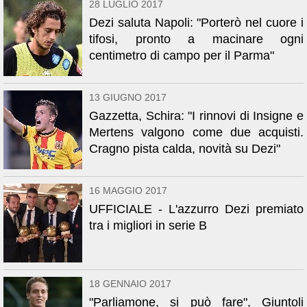
28 LUGLIO 2017
Dezi saluta Napoli: "Porterò nel cuore i
tifosi, pronto a macinare ogni
centimetro di campo per il Parma"
13 GIUGNO 2017
Gazzetta, Schira: "I rinnovi di Insigne e
Mertens valgono come due acquisti.
Cragno pista calda, novità su Dezi"
16 MAGGIO 2017
UFFICIALE - L'azzurro Dezi premiato
tra i migliori in serie B
18 GENNAIO 2017
"Parliamone, si può fare", Giuntoli