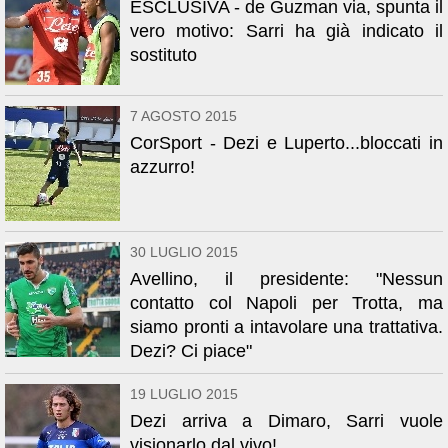
ESCLUSIVA - de Guzman via, spunta il
vero motivo: Sarri ha già indicato il
sostituto
7 AGOSTO 2015
CorSport - Dezi e Luperto...bloccati in
azzurro!
30 LUGLIO 2015
Avellino, il presidente: "Nessun
contatto col Napoli per Trotta, ma
siamo pronti a intavolare una trattativa.
Dezi? Ci piace"
19 LUGLIO 2015
Dezi arriva a Dimaro, Sarri vuole
visionarlo dal vivo!