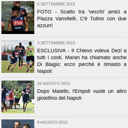
5 SETTEMBRE 2015
FOTO - Scatto tra 'vecchi' amici a
Piazza Vanvitelli. C'è Tutino con due
azzurri
3 SETTEMBRE 2015
ESCLUSIVA - Il Chievo voleva Dezi a
tutti i costi. Maran ha chiamato anche
Di Biagio: ecco perchè è rimasto a
Napoli
16 AGOSTO 2015
Dopo Maiello, l'Empoli vuole un altro
gioiellino del Napoli
8 AGOSTO 2015