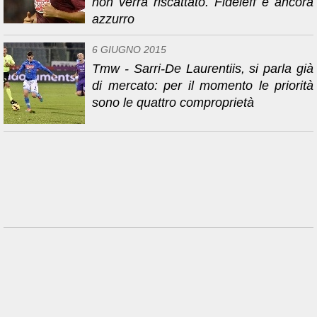
non verrà riscattato. Fideleff è ancora
azzurro
6 GIUGNO 2015
Tmw - Sarri-De Laurentiis, si parla già
di mercato: per il momento le priorità
sono le quattro comproprietà