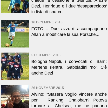
chiede la cessione a Giuntoli. Anche
Dezi, Henrique e i due 'desaparecidos'
in lista di sbarco
16 DICEMBRE 2015
FOTO - Due azzurri accompagnano
Allan a modificare la sua Porsche...
5 DICEMBRE 2015
Bologna-Napoli, i convocati di Sarri:
Mertens rientra, Gabbiadini 'no'. C'è
anche Dezi
26 NOVEMBRE 2015
Alvino: "Stasera voglio vincere anche
per il Ranking! Chalobah? Poteva
tornare al Chelsea, me ne parlano