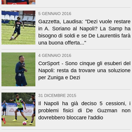
5 GENNAIO 2016
Gazzetta, Laudisa: "Dezi vuole restare
in A. Soriano al Napoli? La Samp ha
bisogno di soldi e se De Laurentiis farà
una buona offerta..."
4 GENNAIO 2016
CorSport - Sono cinque gli esuberi del
Napoli: resta da trovare una soluzione
per Zuniga e Dezi
31 DICEMBRE 2015
Il Napoli ha già deciso 5 cessioni, i
problemi fisici di De Guzman non
dovrebbero bloccare l'addio