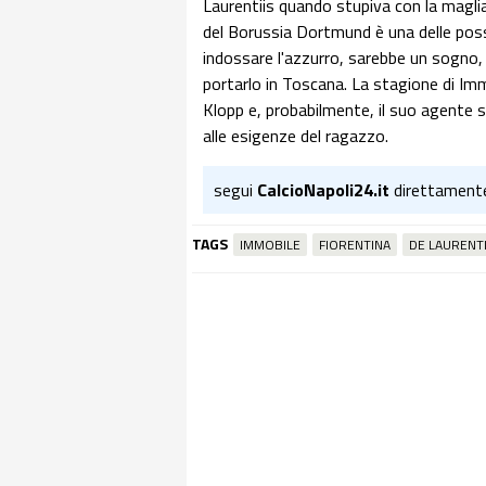
Laurentiis quando stupiva con la maglia
del Borussia Dortmund è una delle possib
indossare l'azzurro, sarebbe un sogno, 
portarlo in Toscana. La stagione di Im
Klopp e, probabilmente, il suo agente 
alle esigenze del ragazzo.
segui
CalcioNapoli24.it
direttament
TAGS
IMMOBILE
FIORENTINA
DE LAURENTI