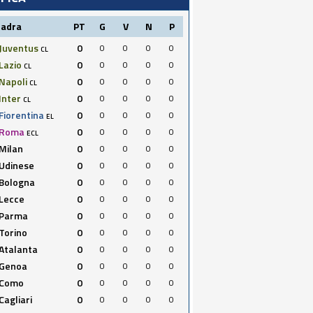
uadra
PT
G
V
N
P
Juventus
0
0
0
0
0
CL
Lazio
0
0
0
0
0
CL
Napoli
0
0
0
0
0
CL
Inter
0
0
0
0
0
CL
Fiorentina
0
0
0
0
0
EL
Roma
0
0
0
0
0
ECL
Milan
0
0
0
0
0
Udinese
0
0
0
0
0
Bologna
0
0
0
0
0
Lecce
0
0
0
0
0
Parma
0
0
0
0
0
Torino
0
0
0
0
0
Atalanta
0
0
0
0
0
Genoa
0
0
0
0
0
Como
0
0
0
0
0
Cagliari
0
0
0
0
0