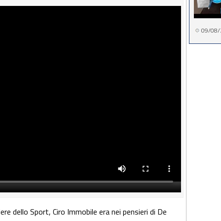
09/08/
iere dello Sport, Ciro Immobile era nei pensieri di De