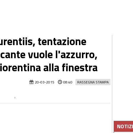
rentiis, tentazione
cante vuole l'azzurro,
iorentina alla finestra
20-03-2015
08:40
RASSEGNA STAMPA
NOTIZ