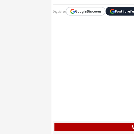
Google
Discover
Fonti prefe
Seguici su