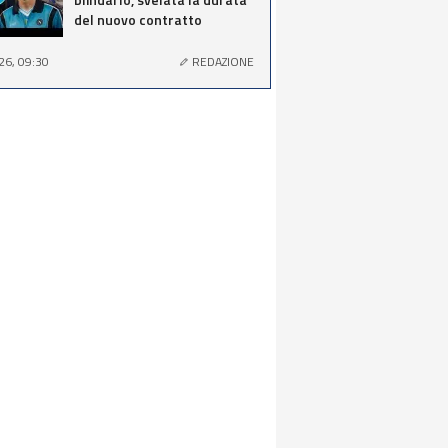
del nuovo contratto
26, 09:30
REDAZIONE