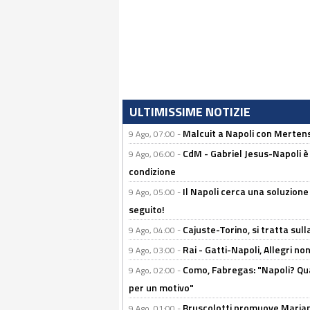
ULTIMISSIME NOTIZIE
Malcuit a Napoli con Mertens
9 Ago, 07:00 -
CdM - Gabriel Jesus-Napoli è
9 Ago, 06:00 -
condizione
Il Napoli cerca una soluzione
9 Ago, 05:00 -
seguito!
Cajuste-Torino, si tratta sull
9 Ago, 04:00 -
Rai - Gatti-Napoli, Allegri no
9 Ago, 03:00 -
Como, Fabregas: "Napoli? Qua
9 Ago, 02:00 -
per un motivo"
Bruscolotti promuove Marianu
9 Ago, 01:00 -